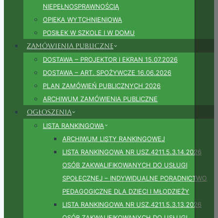
NIEPEŁNOSPRAWNOŚCIĄ
OPIEKA WYTCHNIENIOWA
POSIŁEK W SZKOLE I W DOMU
Zamówienia publiczne
DOSTAWA – PROJEKTOR I EKRAN 15.07.2026
DOSTAWA – ART. SPOŻYWCZE 16.06.2026
PLAN ZAMÓWIEŃ PUBLICZNYCH 2026
ARCHIWUM ZAMÓWIENIA PUBLICZNE
Ogłoszenia
LISTA RANKINGOWA
ARCHIWUM LISTY RANKINGOWEJ
LISTA RANKINGOWA NR USZ.4211.5.3.14.2026
OSÓB ZAKWALIFIKOWANYCH DO USŁUGI
SPOŁECZNEJ – INDYWIDUALNE PORADNICTWO
PEDAGOGICZNE DLA DZIECI I MŁODZIEŻY
LISTA RANKINGOWA NR USZ.4211.5.3.13.2026
OSÓB ZAKWALIFIKOWANYCH DO USŁUGI