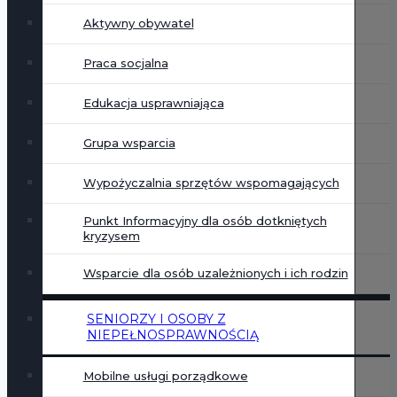
Aktywny obywatel
Praca socjalna
Edukacja usprawniająca
Grupa wsparcia
Wypożyczalnia sprzętów wspomagających
Punkt Informacyjny dla osób dotkniętych
kryzysem
Wsparcie dla osób uzależnionych i ich rodzin
SENIORZY I OSOBY Z
NIEPEŁNOSPRAWNOŚCIĄ
Mobilne usługi porządkowe