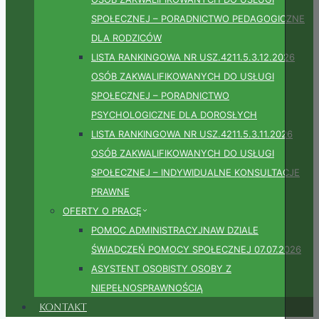
SPOŁECZNEJ – PORADNICTWO PEDAGOGICZNE
DLA RODZICÓW
LISTA RANKINGOWA NR USZ.4211.5.3.12.2026
OSÓB ZAKWALIFIKOWANYCH DO USŁUGI
SPOŁECZNEJ – PORADNICTWO
PSYCHOLOGICZNE DLA DOROSŁYCH
LISTA RANKINGOWA NR USZ.4211.5.3.11.2026
OSÓB ZAKWALIFIKOWANYCH DO USŁUGI
SPOŁECZNEJ – INDYWIDUALNE KONSULTACJE
PRAWNE
OFERTY O PRACĘ
POMOC ADMINISTRACYJNAW DZIALE
ŚWIADCZEŃ POMOCY SPOŁECZNEJ 07.07.2026
ASYSTENT OSOBISTY OSOBY Z
NIEPEŁNOSPRAWNOŚCIĄ
Kontakt