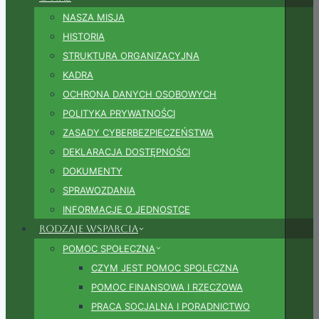
NASZA MISJA
HISTORIA
STRUKTURA ORGANIZACYJNA
KADRA
OCHRONA DANYCH OSOBOWYCH
POLITYKA PRYWATNOŚCI
ZASADY CYBERBEZPIECZEŃSTWA
DEKLARACJA DOSTĘPNOŚCI
DOKUMENTY
SPRAWOZDANIA
INFORMACJE O JEDNOSTCE
Rodzaje wsparcia
POMOC SPOŁECZNA
CZYM JEST POMOC SPOLECZNA
POMOC FINANSOWA I RZECZOWA
PRACA SOCJALNA I PORADNICTWO