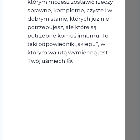
którym możesz zostawić rzeczy
sprawne, kompletne, czyste i w
dobrym stanie, których już nie
potrzebujesz, ale które są
potrzebne komuś innemu. To
taki odpowiednik „sklepu”, w
którym walutą wymienną jest
Twój uśmiech 😊.