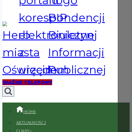
WAŻNE TELEFONY
Home
Aktualności
O nas