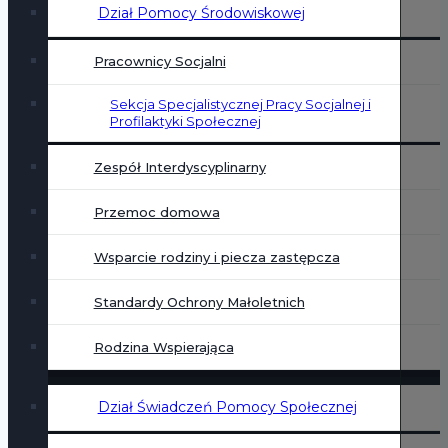
Dział Pomocy Środowiskowej
Pracownicy Socjalni
Sekcja Specjalistycznej Pracy Socjalnej i
Profilaktyki Społecznej
Zespół Interdyscyplinarny
Przemoc domowa
Wsparcie rodziny i piecza zastępcza
Standardy Ochrony Małoletnich
Rodzina Wspierająca
Dział Świadczeń Pomocy Społecznej