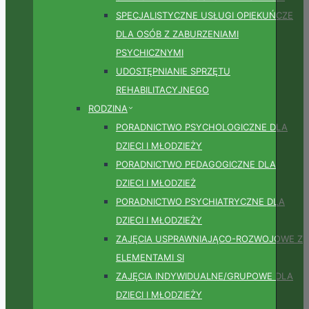
SPECJALISTYCZNE USŁUGI OPIEKUŃCZE
DLA OSÓB Z ZABURZENIAMI
PSYCHICZNYMI
UDOSTĘPNIANIE SPRZĘTU
REHABILITACYJNEGO
RODZINA
PORADNICTWO PSYCHOLOGICZNE DLA
DZIECI I MŁODZIEŻY
PORADNICTWO PEDAGOGICZNE DLA
DZIECI I MŁODZIEŻ
PORADNICTWO PSYCHIATRYCZNE DLA
DZIECI I MŁODZIEŻY
ZAJĘCIA USPRAWNIAJĄCO-ROZWOJOWE Z
ELEMENTAMI SI
ZAJĘCIA INDYWIDUALNE/GRUPOWE DLA
DZIECI I MŁODZIEŻY