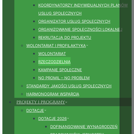
KOORDYNATORZY INDYWIDUALNYCH PLANÓW
USŁUG SPOŁECZNYCH
ORGANIZATOR USŁUG SPOŁECZNYCH
ORGANIZOWANIE SPOŁECZNOŚCI LOKALNEJ
REKRUTACJA DO PROJEKTU
WOLONTARIAT I PROFILAKTYKA
WOLONTARIAT
RZECZODZIELNIA
KAMPANIE SPOŁECZNE
NO PROMIL – NO PROBLEM
STANDARDY JAKOŚCI USŁUG SPOŁECZNYCH
HARMONOGRAM WSPARCIA
Projekty i Programy
DOTACJE
DOTACJE 2026
DOFINANSOWANIE WYNAGRODZEŃ