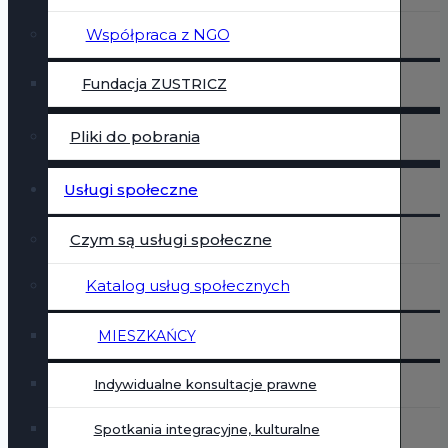
Współpraca z NGO
Fundacja ZUSTRICZ
Pliki do pobrania
Usługi społeczne
Czym są usługi społeczne
Katalog usług społecznych
MIESZKAŃCY
Indywidualne konsultacje prawne
Spotkania integracyjne, kulturalne