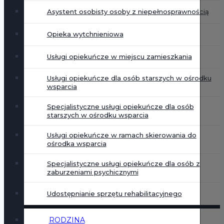
Asystent osobisty osoby z niepełnosprawnością
Opieka wytchnieniowa
Usługi opiekuńcze w miejscu zamieszkania
Usługi opiekuńcze dla osób starszych w ośrodku
wsparcia
Specjalistyczne usługi opiekuńcze dla osób
starszych w ośrodku wsparcia
Usługi opiekuńcze w ramach skierowania do
ośrodka wsparcia
Specjalistyczne usługi opiekuńcze dla osób z
zaburzeniami psychicznymi
Udostępnianie sprzętu rehabilitacyjnego
RODZINA