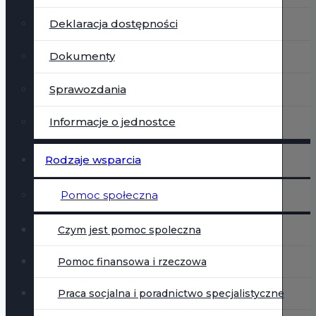
Deklaracja dostępności
Dokumenty
Sprawozdania
Informacje o jednostce
Rodzaje wsparcia
Pomoc społeczna
Czym jest pomoc spoleczna
Pomoc finansowa i rzeczowa
Praca socjalna i poradnictwo specjalistyczne