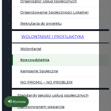
Organizator Usług Społecznych
Organizowanie Społeczności Lokalnej
Rekrutacja do projektu
WOLONTARIAT I PROFILAKTYKA
Wolontariat
Rzeczodzielnia
Kampanie Społeczne
NO PROMIL – NO PROBLEM
Standardy jakości usług społecznych
Wymowa
Harmonogram wsparcia