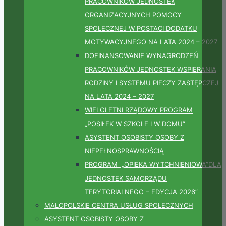
PRACOWNIKÓW JEDNOSTEK
ORGANIZACYJNYCH POMOCY
SPOŁECZNEJ W POSTACI DODATKU
MOTYWACYJNEGO NA LATA 2024 – 2027
DOFINANSOWANIE WYNAGRODZEŃ
PRACOWNIKÓW JEDNOSTEK WSPIERANIA
RODZINY I SYSTEMU PIECZY ZASTĘPCZEJ
NA LATA 2024 – 2027
WIELOLETNI RZĄDOWY PROGRAM
„POSIŁEK W SZKOLE I W DOMU”
ASYSTENT OSOBISTY OSOBY Z
NIEPEŁNOSPRAWNOŚCIĄ
PROGRAM „OPIEKA WYTCHNIENIOWA”DLA
JEDNOSTEK SAMORZĄDU
TERYTORIALNEGO – EDYCJA 2026”
MAŁOPOLSKIE CENTRA USŁUG SPOŁECZNYCH
ASYSTENT OSOBISTY OSOBY Z