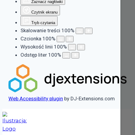
Zaznacz nagłówki
Czytnik ekranu
Tryb czytania
Skalowanie treści
100
%
Czcionka
100
%
Wysokość linii
100
%
Odstęp liter
100
%
Web Accessibility plugin
by DJ-Extensions.com
Przejdź
do
treści