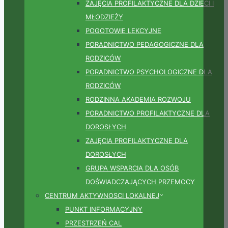
ZAJĘCIA PROFILAKTYCZNE DLA DZIECI I
MŁODZIEŻY
POGOTOWIE LEKCYJNE
PORADNICTWO PEDAGOGICZNE DLA
RODZICÓW
PORADNICTWO PSYCHOLOGICZNE DLA
RODZICÓW
RODZINNA AKADEMIA ROZWOJU
PORADNICTWO PROFILAKTYCZNE DLA
DOROSŁYCH
ZAJĘCIA PROFILAKTYCZNE DLA
DOROSŁYCH
GRUPA WSPARCIA DLA OSÓB
DOŚWIADCZAJĄCYCH PRZEMOCY
CENTRUM AKTYWNOSCI LOKALNEJ
PUNKT INFORMACYJNY
PRZESTRZEŃ CAL