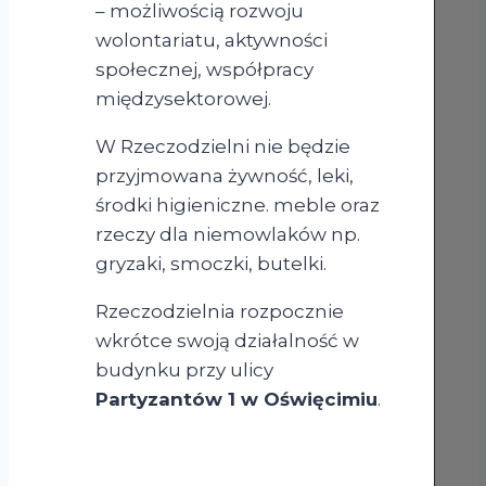
– możliwością rozwoju
wolontariatu, aktywności
społecznej, współpracy
międzysektorowej.
W Rzeczodzielni nie będzie
przyjmowana żywność, leki,
środki higieniczne. meble oraz
rzeczy dla niemowlaków np.
gryzaki, smoczki, butelki.
Rzeczodzielnia rozpocznie
wkrótce swoją działalność w
budynku przy ulicy
Partyzantów 1 w Oświęcimiu
.