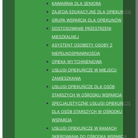
KAWIARNIA DLA SENIORA
ZAJĘCIA EDUKACYJNE DLA OPIEKUNÓW
GRUPA WSPARCIA DLA OPIEKUNÓW
DOSTOSOWANIE PRZESTRZENI
MIESZKALNEJ
ASYSTENT OSOBISTY OSOBY Z
NIEPEŁNOSPRAWNOŚCIĄ
OPIEKA WYTCHNIENIOWA
USŁUGI OPIEKUŃCZE W MIEJSCU
ZAMIESZKANIA
USŁUGI OPIEKUŃCZE DLA OSÓB
STARSZYCH W OŚRODKU WSPARCIA
SPECJALISTYCZNE USŁUGI OPIEKUŃCZE
DLA OSÓB STARSZYCH W OŚRODKU
WSPARCIA
USŁUGI OPIEKUŃCZE W RAMACH
SKIEROWANIA DO OŚRODKA WSPARCIA