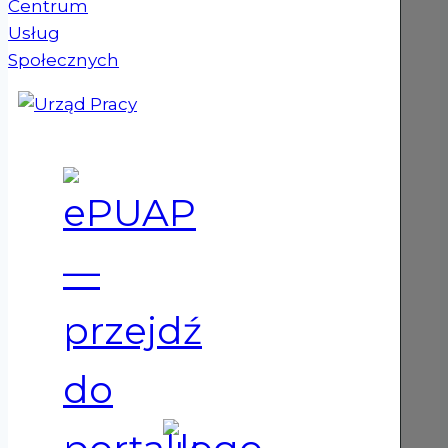
(otwiera się w nowym oknie)
(otwiera się w