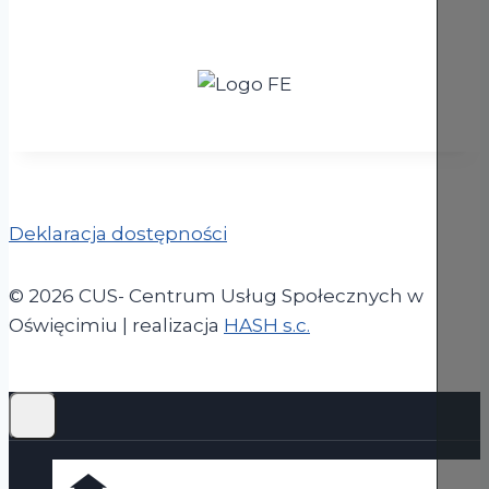
Deklaracja dostępności
© 2026 CUS- Centrum Usług Społecznych w
(otwiera się w now
Oświęcimiu | realizacja
HASH s.c.