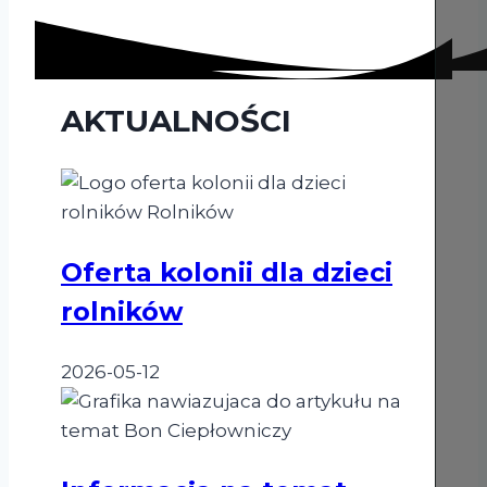
AKTUALNOŚCI
Oferta
kolonii
dla
Oferta kolonii dla dzieci
dzieci
rolników
rolników
2026-05-12
Informacja
na
temat