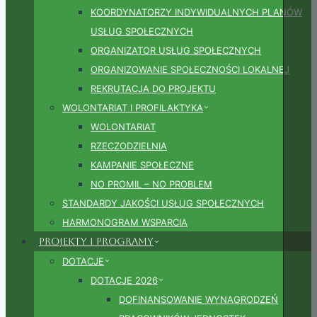
KOORDYNATORZY INDYWIDUALNYCH PLANÓW
USŁUG SPOŁECZNYCH
ORGANIZATOR USŁUG SPOŁECZNYCH
ORGANIZOWANIE SPOŁECZNOŚCI LOKALNEJ
REKRUTACJA DO PROJEKTU
WOLONTARIAT I PROFILAKTYKA
WOLONTARIAT
RZECZODZIELNIA
KAMPANIE SPOŁECZNE
NO PROMIL – NO PROBLEM
STANDARDY JAKOŚCI USŁUG SPOŁECZNYCH
HARMONOGRAM WSPARCIA
Projekty i Programy
DOTACJE
DOTACJE 2026
DOFINANSOWANIE WYNAGRODZEŃ