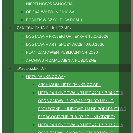
NIEPEŁNOSPRAWNOŚCIĄ
OPIEKA WYTCHNIENIOWA
POSIŁEK W SZKOLE I W DOMU
Zamówienia publiczne
DOSTAWA – PROJEKTOR I EKRAN 15.07.2026
DOSTAWA – ART. SPOŻYWCZE 16.06.2026
PLAN ZAMÓWIEŃ PUBLICZNYCH 2026
ARCHIWUM ZAMÓWIENIA PUBLICZNE
Ogłoszenia
LISTA RANKINGOWA
ARCHIWUM LISTY RANKINGOWEJ
LISTA RANKINGOWA NR USZ.4211.5.3.14.2026
OSÓB ZAKWALIFIKOWANYCH DO USŁUGI
SPOŁECZNEJ – INDYWIDUALNE PORADNICTWO
PEDAGOGICZNE DLA DZIECI I MŁODZIEŻY
LISTA RANKINGOWA NR USZ.4211.5.3.13.2026
OSÓB ZAKWALIFIKOWANYCH DO USŁUGI