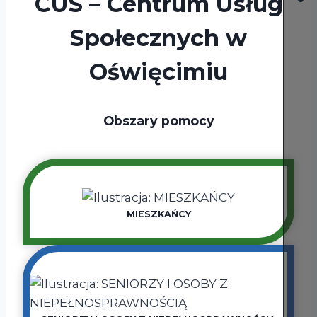
CUS – Centrum Usług
Społecznych w
Oświęcimiu
Obszary pomocy
MIESZKAŃCY