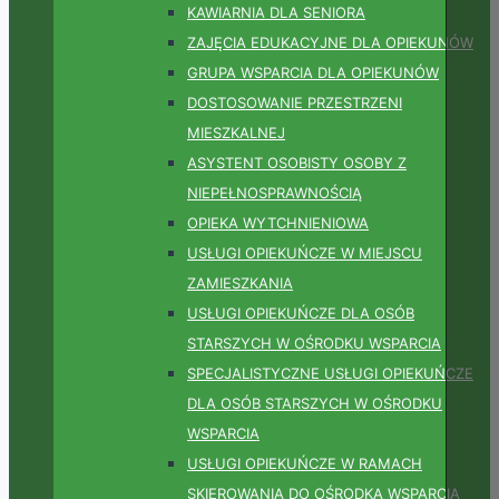
KAWIARNIA DLA SENIORA
ZAJĘCIA EDUKACYJNE DLA OPIEKUNÓW
GRUPA WSPARCIA DLA OPIEKUNÓW
DOSTOSOWANIE PRZESTRZENI
MIESZKALNEJ
ASYSTENT OSOBISTY OSOBY Z
NIEPEŁNOSPRAWNOŚCIĄ
OPIEKA WYTCHNIENIOWA
USŁUGI OPIEKUŃCZE W MIEJSCU
ZAMIESZKANIA
USŁUGI OPIEKUŃCZE DLA OSÓB
STARSZYCH W OŚRODKU WSPARCIA
SPECJALISTYCZNE USŁUGI OPIEKUŃCZE
DLA OSÓB STARSZYCH W OŚRODKU
WSPARCIA
USŁUGI OPIEKUŃCZE W RAMACH
SKIEROWANIA DO OŚRODKA WSPARCIA