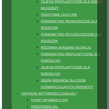
ZAJĘCIA PROFILAKTYCZNE DLA DZIECI I
MŁODZIEŻY
POGOTOWIE LEKCYJNE
PORADNICTWO PEDAGOGICZNE DLA
RODZICÓW
PORADNICTWO PSYCHOLOGICZNE DLA
RODZICÓW
RODZINNA AKADEMIA ROZWOJU
PORADNICTWO PROFILAKTYCZNE DLA
DOROSŁYCH
ZAJĘCIA PROFILAKTYCZNE DLA
DOROSŁYCH
GRUPA WSPARCIA DLA OSÓB
DOŚWIADCZAJĄCYCH PRZEMOCY
CENTRUM AKTYWNOSCI LOKALNEJ
PUNKT INFORMACYJNY
PRZESTRZEŃ CAL