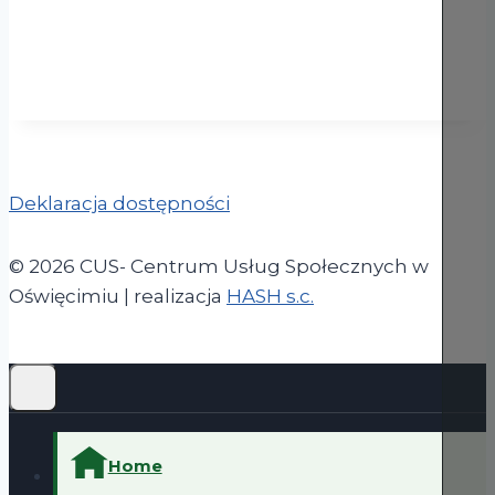
Deklaracja dostępności
© 2026 CUS- Centrum Usług Społecznych w
(otwiera się w now
Oświęcimiu | realizacja
HASH s.c.
Home