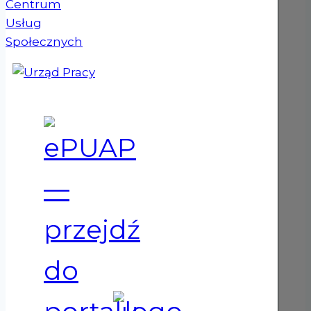
(otwiera się w nowym oknie)
(otwiera się w