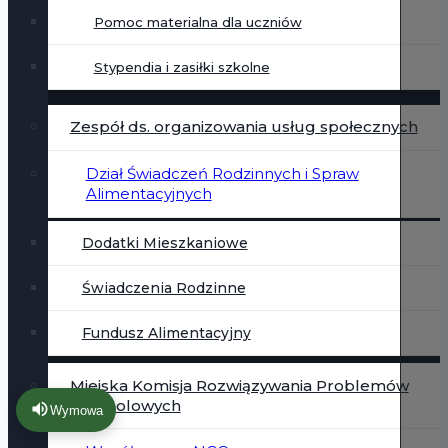
Pomoc materialna dla uczniów
Stypendia i zasiłki szkolne
Zespół ds. organizowania usług społecznych
Dział Świadczeń Rodzinnych i Spraw
Alimentacyjnych
Dodatki Mieszkaniowe
Świadczenia Rodzinne
Fundusz Alimentacyjny
Miejska Komisja Rozwiązywania Problemów
Alkoholowych
Wymowa