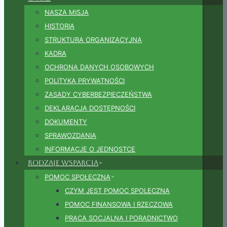
NASZA MISJA
HISTORIA
STRUKTURA ORGANIZACYJNA
KADRA
OCHRONA DANYCH OSOBOWYCH
POLITYKA PRYWATNOŚCI
ZASADY CYBERBEZPIECZEŃSTWA
DEKLARACJA DOSTĘPNOŚCI
DOKUMENTY
SPRAWOZDANIA
INFORMACJE O JEDNOSTCE
Rodzaje wsparcia
POMOC SPOŁECZNA
CZYM JEST POMOC SPOLECZNA
POMOC FINANSOWA I RZECZOWA
PRACA SOCJALNA I PORADNICTWO