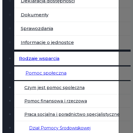
Deklaracja dostępności
Dokumenty
Sprawozdania
Informacje o jednostce
Rodzaje wsparcia
Pomoc społeczna
Czym jest pomoc spoleczna
Pomoc finansowa i rzeczowa
Praca socjalna i poradnictwo specjalistyczne
Dział Pomocy Środowiskowej