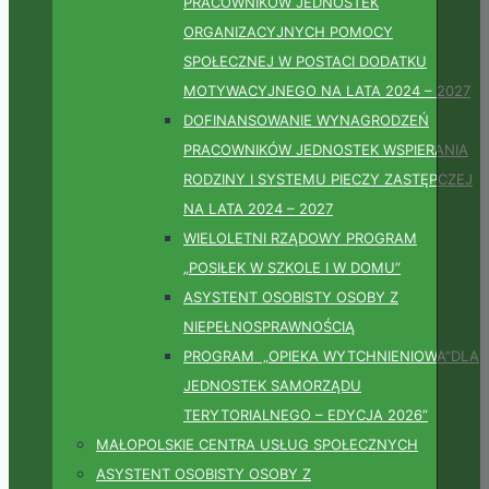
PRACOWNIKÓW JEDNOSTEK
ORGANIZACYJNYCH POMOCY
SPOŁECZNEJ W POSTACI DODATKU
MOTYWACYJNEGO NA LATA 2024 – 2027
DOFINANSOWANIE WYNAGRODZEŃ
PRACOWNIKÓW JEDNOSTEK WSPIERANIA
RODZINY I SYSTEMU PIECZY ZASTĘPCZEJ
NA LATA 2024 – 2027
WIELOLETNI RZĄDOWY PROGRAM
„POSIŁEK W SZKOLE I W DOMU”
ASYSTENT OSOBISTY OSOBY Z
NIEPEŁNOSPRAWNOŚCIĄ
PROGRAM „OPIEKA WYTCHNIENIOWA”DLA
JEDNOSTEK SAMORZĄDU
TERYTORIALNEGO – EDYCJA 2026”
MAŁOPOLSKIE CENTRA USŁUG SPOŁECZNYCH
ASYSTENT OSOBISTY OSOBY Z