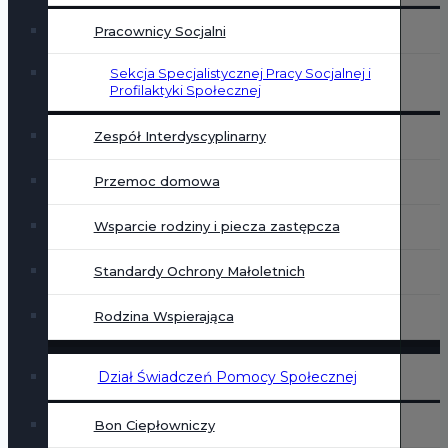
Pracownicy Socjalni
Sekcja Specjalistycznej Pracy Socjalnej i
Profilaktyki Społecznej
Zespół Interdyscyplinarny
Przemoc domowa
Wsparcie rodziny i piecza zastępcza
Standardy Ochrony Małoletnich
Rodzina Wspierająca
Dział Świadczeń Pomocy Społecznej
Bon Ciepłowniczy