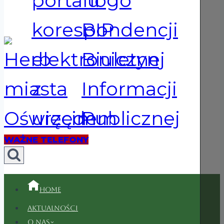
WAŻNE TELEFONY
Home
Aktualności
O nas