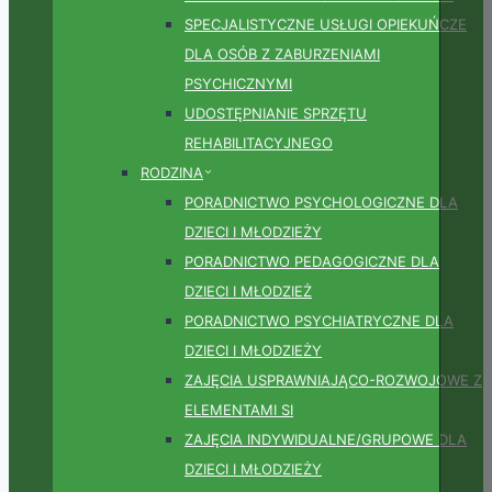
SPECJALISTYCZNE USŁUGI OPIEKUŃCZE
DLA OSÓB Z ZABURZENIAMI
PSYCHICZNYMI
UDOSTĘPNIANIE SPRZĘTU
REHABILITACYJNEGO
RODZINA
PORADNICTWO PSYCHOLOGICZNE DLA
DZIECI I MŁODZIEŻY
PORADNICTWO PEDAGOGICZNE DLA
DZIECI I MŁODZIEŻ
PORADNICTWO PSYCHIATRYCZNE DLA
DZIECI I MŁODZIEŻY
ZAJĘCIA USPRAWNIAJĄCO-ROZWOJOWE Z
ELEMENTAMI SI
ZAJĘCIA INDYWIDUALNE/GRUPOWE DLA
DZIECI I MŁODZIEŻY