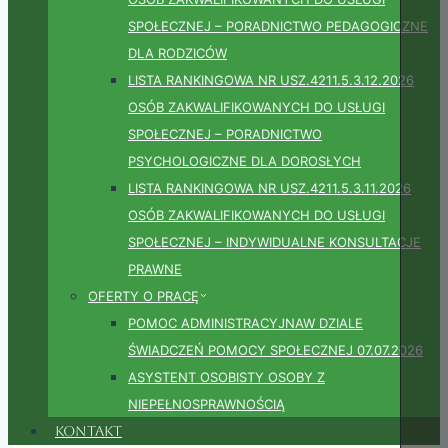
SPOŁECZNEJ – PORADNICTWO PEDAGOGICZNE
DLA RODZICÓW
LISTA RANKINGOWA NR USZ.4211.5.3.12.2026
OSÓB ZAKWALIFIKOWANYCH DO USŁUGI
SPOŁECZNEJ – PORADNICTWO
PSYCHOLOGICZNE DLA DOROSŁYCH
LISTA RANKINGOWA NR USZ.4211.5.3.11.2026
OSÓB ZAKWALIFIKOWANYCH DO USŁUGI
SPOŁECZNEJ – INDYWIDUALNE KONSULTACJE
PRAWNE
OFERTY O PRACĘ
POMOC ADMINISTRACYJNAW DZIALE
ŚWIADCZEŃ POMOCY SPOŁECZNEJ 07.07.2026
ASYSTENT OSOBISTY OSOBY Z
NIEPEŁNOSPRAWNOŚCIĄ
Kontakt