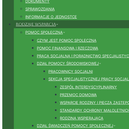
DOKUMENTY
SPRAWOZDANIA
INFORMACJE O JEDNOSTCE
Rodzaje wsparcia
POMOC SPOŁECZNA
CZYM JEST POMOC SPOLECZNA
POMOC FINANSOWA I RZECZOWA
PRACA SOCJALNA I PORADNICTWO SPECJALISTY
DZIAŁ POMOCY ŚRODOWISKOWEJ
PRACOWNICY SOCJALNI
SEKCJA SPECJALISTYCZNEJ PRACY SOCJAL
ZESPÓŁ INTERDYSCYPLINARNY
PRZEMOC DOMOWA
WSPARCIE RODZINY I PIECZA ZASTĘP
STANDARDY OCHRONY MAŁOLETNIC
RODZINA WSPIERAJĄCA
DZIAŁ ŚWIADCZEŃ POMOCY SPOŁECZNEJ