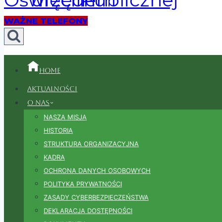
WAŻNE TELEFONY
Home
Aktualności
O nas
NASZA MISJA
HISTORIA
STRUKTURA ORGANIZACYJNA
KADRA
OCHRONA DANYCH OSOBOWYCH
POLITYKA PRYWATNOŚCI
ZASADY CYBERBEZPIECZEŃSTWA
DEKLARACJA DOSTĘPNOŚCI