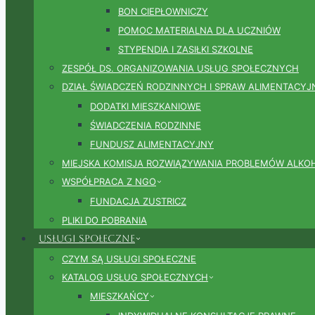
BON CIEPŁOWNICZY
POMOC MATERIALNA DLA UCZNIÓW
STYPENDIA I ZASIŁKI SZKOLNE
ZESPÓŁ DS. ORGANIZOWANIA USŁUG SPOŁECZNYCH
DZIAŁ ŚWIADCZEŃ RODZINNYCH I SPRAW ALIMENTACY
DODATKI MIESZKANIOWE
ŚWIADCZENIA RODZINNE
FUNDUSZ ALIMENTACYJNY
MIEJSKA KOMISJA ROZWIĄZYWANIA PROBLEMÓW ALK
WSPÓŁPRACA Z NGO
FUNDACJA ZUSTRICZ
PLIKI DO POBRANIA
Usługi społeczne
CZYM SĄ USŁUGI SPOŁECZNE
KATALOG USŁUG SPOŁECZNYCH
MIESZKAŃCY