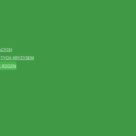
ĄCYCH
ĘTYCH KRYZYSEM
H RODZIN