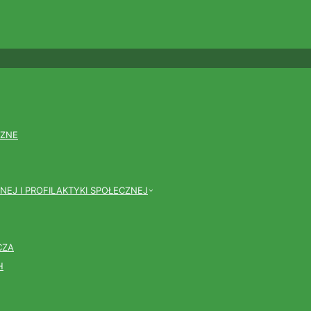
CZNE
NEJ I PROFILAKTYKI SPOŁECZNEJ
CZA
H