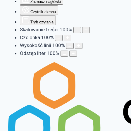
Zaznacz nagłówki
Czytnik ekranu
Tryb czytania
Skalowanie treści
100
%
Czcionka
100
%
Wysokość linii
100
%
Odstęp liter
100
%