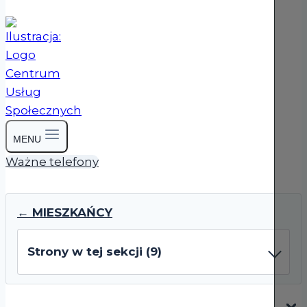
MENU
Ważne telefony
← MIESZKAŃCY
Strony w tej sekcji (9)