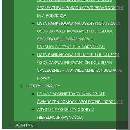
SPOŁECZNEJ – PORADNICTWO PEDAGOGICZNE
DLA RODZICÓW
LISTA RANKINGOWA NR USZ.4211.5.3.12.2026
OSÓB ZAKWALIFIKOWANYCH DO USŁUGI
SPOŁECZNEJ – PORADNICTWO
PSYCHOLOGICZNE DLA DOROSŁYCH
LISTA RANKINGOWA NR USZ.4211.5.3.11.2026
OSÓB ZAKWALIFIKOWANYCH DO USŁUGI
SPOŁECZNEJ – INDYWIDUALNE KONSULTACJE
PRAWNE
OFERTY O PRACĘ
POMOC ADMINISTRACYJNAW DZIALE
ŚWIADCZEŃ POMOCY SPOŁECZNEJ 07.07.2026
ASYSTENT OSOBISTY OSOBY Z
NIEPEŁNOSPRAWNOŚCIĄ
Kontakt