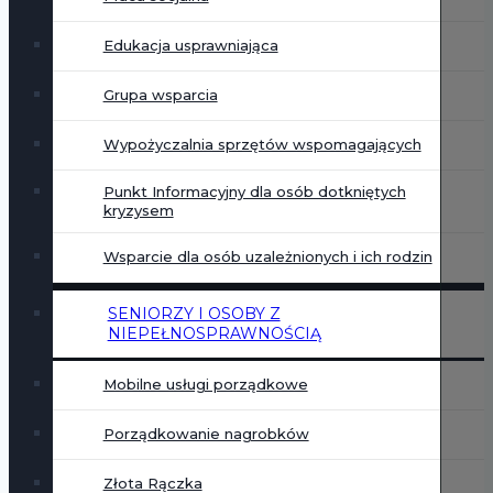
Edukacja usprawniająca
Grupa wsparcia
Wypożyczalnia sprzętów wspomagających
Punkt Informacyjny dla osób dotkniętych
kryzysem
Wsparcie dla osób uzależnionych i ich rodzin
SENIORZY I OSOBY Z
NIEPEŁNOSPRAWNOŚCIĄ
Mobilne usługi porządkowe
Porządkowanie nagrobków
Złota Rączka