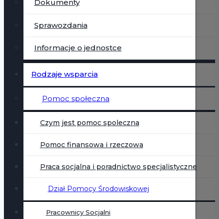
Dokumenty
Sprawozdania
Informacje o jednostce
Rodzaje wsparcia
Pomoc społeczna
Czym jest pomoc spoleczna
Pomoc finansowa i rzeczowa
Praca socjalna i poradnictwo specjalistyczne
Dział Pomocy Środowiskowej
Pracownicy Socjalni