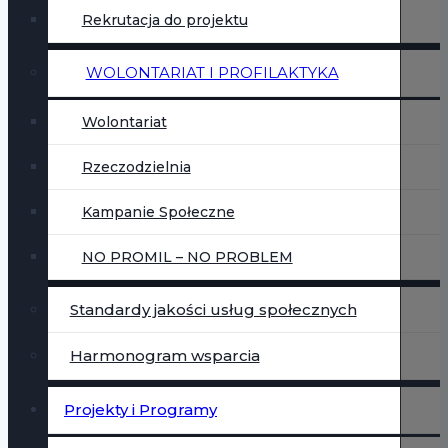
Rekrutacja do projektu
WOLONTARIAT I PROFILAKTYKA
Wolontariat
Rzeczodzielnia
Kampanie Społeczne
NO PROMIL – NO PROBLEM
Standardy jakości usług społecznych
Harmonogram wsparcia
Projekty i Programy