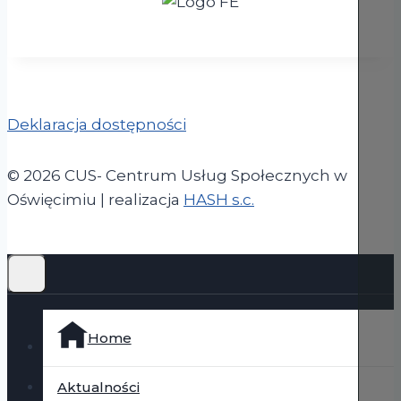
Deklaracja dostępności
© 2026 CUS- Centrum Usług Społecznych w
(otwiera się w now
Oświęcimiu | realizacja
HASH s.c.
Home
Aktualności