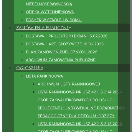
NIEPEŁNOSPRAWNOŚCIĄ
OPIEKA WYTCHNIENIOWA
POSIŁEK W SZKOLE I W DOMU
Zamówienia publiczne
DOSTAWA – PROJEKTOR I EKRAN 15.07.2026
DOSTAWA – ART. SPOŻYWCZE 16.06.2026
PLAN ZAMÓWIEŃ PUBLICZNYCH 2026
ARCHIWUM ZAMÓWIENIA PUBLICZNE
Ogłoszenia
LISTA RANKINGOWA
ARCHIWUM LISTY RANKINGOWEJ
LISTA RANKINGOWA NR USZ.4211.5.3.14.2026
OSÓB ZAKWALIFIKOWANYCH DO USŁUGI
SPOŁECZNEJ – INDYWIDUALNE PORADNICTWO
PEDAGOGICZNE DLA DZIECI I MŁODZIEŻY
LISTA RANKINGOWA NR USZ.4211.5.3.13.2026
OSÓB ZAKWALIFIKOWANYCH DO USŁUGI