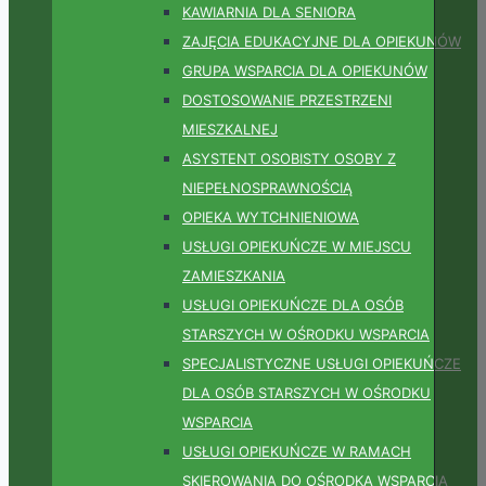
KAWIARNIA DLA SENIORA
ZAJĘCIA EDUKACYJNE DLA OPIEKUNÓW
GRUPA WSPARCIA DLA OPIEKUNÓW
DOSTOSOWANIE PRZESTRZENI
MIESZKALNEJ
ASYSTENT OSOBISTY OSOBY Z
NIEPEŁNOSPRAWNOŚCIĄ
OPIEKA WYTCHNIENIOWA
USŁUGI OPIEKUŃCZE W MIEJSCU
ZAMIESZKANIA
USŁUGI OPIEKUŃCZE DLA OSÓB
STARSZYCH W OŚRODKU WSPARCIA
SPECJALISTYCZNE USŁUGI OPIEKUŃCZE
DLA OSÓB STARSZYCH W OŚRODKU
WSPARCIA
USŁUGI OPIEKUŃCZE W RAMACH
SKIEROWANIA DO OŚRODKA WSPARCIA