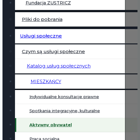
Fundacja ZUSTRICZ
Pliki do pobrania
Usługi społeczne
Czym są usługi społeczne
Katalog usług społecznych
MIESZKAŃCY
Indywidualne konsultacje prawne
Spotkania integracyjne, kulturalne
Aktywny obywatel
Praca socjalna