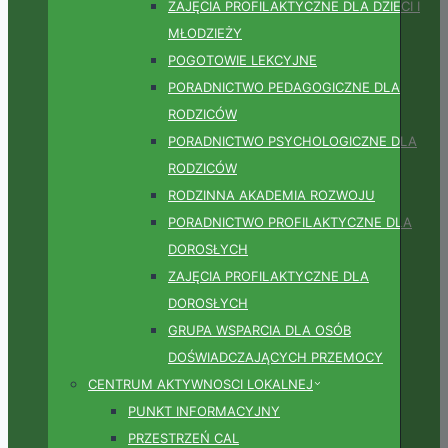
ZAJĘCIA PROFILAKTYCZNE DLA DZIECI I
MŁODZIEŻY
POGOTOWIE LEKCYJNE
PORADNICTWO PEDAGOGICZNE DLA
RODZICÓW
PORADNICTWO PSYCHOLOGICZNE DLA
RODZICÓW
RODZINNA AKADEMIA ROZWOJU
PORADNICTWO PROFILAKTYCZNE DLA
DOROSŁYCH
ZAJĘCIA PROFILAKTYCZNE DLA
DOROSŁYCH
GRUPA WSPARCIA DLA OSÓB
DOŚWIADCZAJĄCYCH PRZEMOCY
CENTRUM AKTYWNOSCI LOKALNEJ
PUNKT INFORMACYJNY
PRZESTRZEŃ CAL