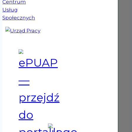
(otwiera się w nowym oknie)
(otwiera się w