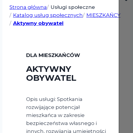
Strona główna
Usługi społeczne
Katalog usług społecznych
MIESZKAŃCY
Aktywny obywatel
DLA MIESZKAŃCÓW
AKTYWNY
OBYWATEL
Opis usługi: Spotkania
rozwijające potencjał
mieszkańca w zakresie
bezpieczeństwa własnego i
innych, rozwijania umiejętności