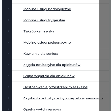
Mobilne usługi podologiczne
Mobilne usługi fryzjerskie
Taksówka miejska
Mobilne usługi pielęgnacyjne
Kawiarnia dla seniora
Zajęcia edukacyjne dla opiekunów
Grupa wsparcia dla opiekunów
Dostosowanie przestrzeni mieszkalnej
Asystent osobisty osoby z niepełnosprawnością
Opieka wytchnieniowa