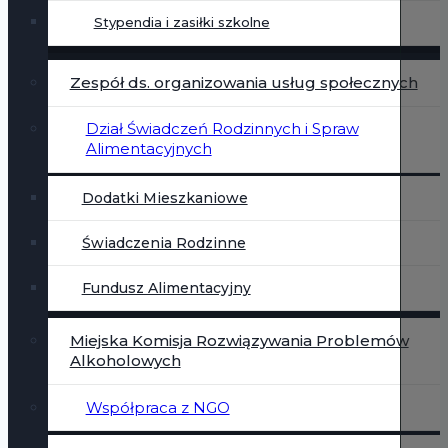
Stypendia i zasiłki szkolne
Zespół ds. organizowania usług społecznych
Dział Świadczeń Rodzinnych i Spraw
Alimentacyjnych
Dodatki Mieszkaniowe
Świadczenia Rodzinne
Fundusz Alimentacyjny
Miejska Komisja Rozwiązywania Problemów
Alkoholowych
Współpraca z NGO