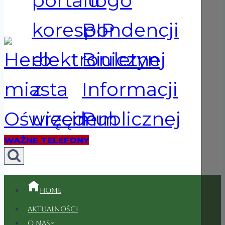
WAŻNE TELEFONY
Home
Aktualności
O nas