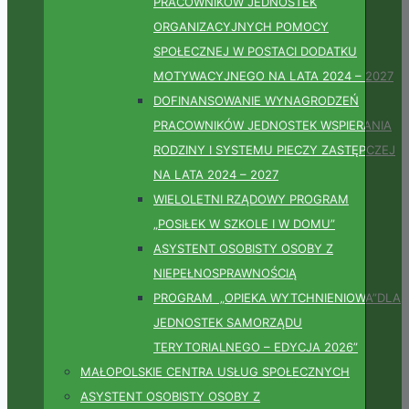
PRACOWNIKÓW JEDNOSTEK
ORGANIZACYJNYCH POMOCY
SPOŁECZNEJ W POSTACI DODATKU
MOTYWACYJNEGO NA LATA 2024 – 2027
DOFINANSOWANIE WYNAGRODZEŃ
PRACOWNIKÓW JEDNOSTEK WSPIERANIA
RODZINY I SYSTEMU PIECZY ZASTĘPCZEJ
NA LATA 2024 – 2027
WIELOLETNI RZĄDOWY PROGRAM
„POSIŁEK W SZKOLE I W DOMU”
ASYSTENT OSOBISTY OSOBY Z
NIEPEŁNOSPRAWNOŚCIĄ
PROGRAM „OPIEKA WYTCHNIENIOWA”DLA
JEDNOSTEK SAMORZĄDU
TERYTORIALNEGO – EDYCJA 2026”
MAŁOPOLSKIE CENTRA USŁUG SPOŁECZNYCH
ASYSTENT OSOBISTY OSOBY Z