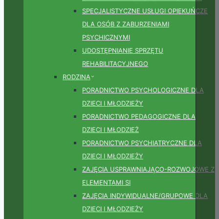
SPECJALISTYCZNE USŁUGI OPIEKUŃCZE
DLA OSÓB Z ZABURZENIAMI
PSYCHICZNYMI
UDOSTĘPNIANIE SPRZĘTU
REHABILITACYJNEGO
RODZINA
PORADNICTWO PSYCHOLOGICZNE DLA
DZIECI I MŁODZIEŻY
PORADNICTWO PEDAGOGICZNE DLA
DZIECI I MŁODZIEŻ
PORADNICTWO PSYCHIATRYCZNE DLA
DZIECI I MŁODZIEŻY
ZAJĘCIA USPRAWNIAJĄCO-ROZWOJOWE Z
ELEMENTAMI SI
ZAJĘCIA INDYWIDUALNE/GRUPOWE DLA
DZIECI I MŁODZIEŻY