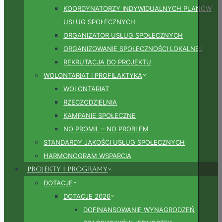
KOORDYNATORZY INDYWIDUALNYCH PLANÓW
USŁUG SPOŁECZNYCH
ORGANIZATOR USŁUG SPOŁECZNYCH
ORGANIZOWANIE SPOŁECZNOŚCI LOKALNEJ
REKRUTACJA DO PROJEKTU
WOLONTARIAT I PROFILAKTYKA
WOLONTARIAT
RZECZODZIELNIA
KAMPANIE SPOŁECZNE
NO PROMIL – NO PROBLEM
STANDARDY JAKOŚCI USŁUG SPOŁECZNYCH
HARMONOGRAM WSPARCIA
Projekty i Programy
DOTACJE
DOTACJE 2026
DOFINANSOWANIE WYNAGRODZEŃ