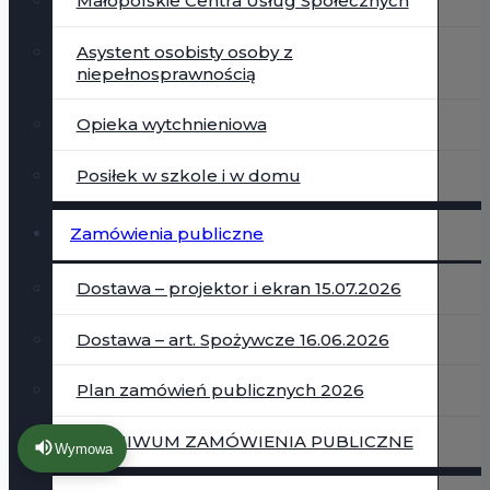
Małopolskie Centra Usług Społecznych
Asystent osobisty osoby z
niepełnosprawnością
Opieka wytchnieniowa
Posiłek w szkole i w domu
Zamówienia publiczne
Dostawa – projektor i ekran 15.07.2026
Dostawa – art. Spożywcze 16.06.2026
Plan zamówień publicznych 2026
ARCHIWUM ZAMÓWIENIA PUBLICZNE
Wymowa