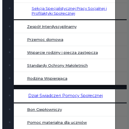
Sekcja Specjalistycznej Pracy Socjalnej i
Profilaktyki Społecznej
Zespół Interdyscyplinarny
Przemoc domowa
Wsparcie rodziny i piecza zastępcza
Standardy Ochrony Małoletnich
Rodzina Wspierająca
Dział Świadczeń Pomocy Społecznej
Bon Ciepłowniczy
Pomoc materialna dla uczniów