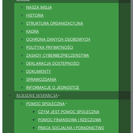
NASZA MISJA
HISTORIA
STRUKTURA ORGANIZACYJNA
KADRA
OCHRONA DANYCH OSOBOWYCH
POLITYKA PRYWATNOŚCI
ZASADY CYBERBEZPIECZEŃSTWA
DEKLARACJA DOSTĘPNOŚCI
DOKUMENTY
SPRAWOZDANIA
INFORMACJE O JEDNOSTCE
Rodzaje wsparcia
POMOC SPOŁECZNA
CZYM JEST POMOC SPOLECZNA
POMOC FINANSOWA I RZECZOWA
PRACA SOCJALNA I PORADNICTWO