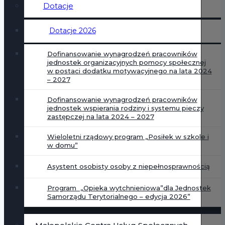
Dotacje
Dotacje 2026
Dofinansowanie wynagrodzeń pracowników
jednostek organizacyjnych pomocy społecznej
w postaci dodatku motywacyjnego na lata 2024
– 2027
Dofinansowanie wynagrodzeń pracowników
jednostek wspierania rodziny i systemu pieczy
zastępczej na lata 2024 – 2027
Wieloletni rządowy program „Posiłek w szkole i
w domu”
Asystent osobisty osoby z niepełnosprawnością
Program „Opieka wytchnieniowa”dla Jednostek
Samorządu Terytorialnego – edycja 2026”