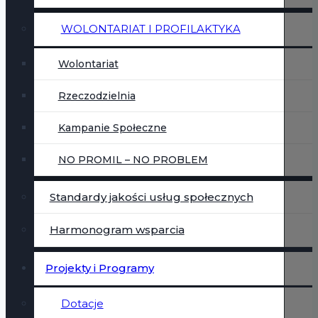
WOLONTARIAT I PROFILAKTYKA
Wolontariat
Rzeczodzielnia
Kampanie Społeczne
NO PROMIL – NO PROBLEM
Standardy jakości usług społecznych
Harmonogram wsparcia
Projekty i Programy
Dotacje