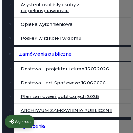
Asystent osobisty osoby z
niepełnosprawnością
Opieka wytchnieniowa
Posiłek w szkole i w domu
Zamówienia publiczne
Dostawa – projektor i ekran 15.07.2026
Dostawa – art. Spożywcze 16.06.2026
Plan zamówień publicznych 2026
ARCHIWUM ZAMÓWIENIA PUBLICZNE
Wymowa
Ogłoszenia