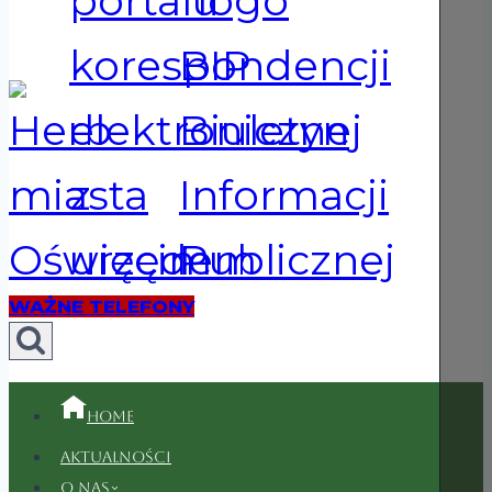
WAŻNE TELEFONY
Home
Aktualności
O nas