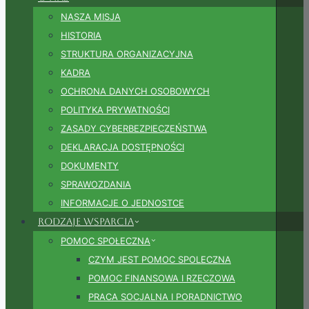
NASZA MISJA
HISTORIA
STRUKTURA ORGANIZACYJNA
KADRA
OCHRONA DANYCH OSOBOWYCH
POLITYKA PRYWATNOŚCI
ZASADY CYBERBEZPIECZEŃSTWA
DEKLARACJA DOSTĘPNOŚCI
DOKUMENTY
SPRAWOZDANIA
INFORMACJE O JEDNOSTCE
Rodzaje wsparcia
POMOC SPOŁECZNA
CZYM JEST POMOC SPOLECZNA
POMOC FINANSOWA I RZECZOWA
PRACA SOCJALNA I PORADNICTWO