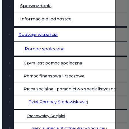
Sprawozdania
Informacje o jednostce
Rodzaje wsparcia
Pomoc społeczna
Czym jest pomoc spoleczna
Pomoc finansowa i rzeczowa
Praca socjalna i poradnictwo specjalistyczne
Dział Pomocy Środowiskowej
Pracownicy Socjalni
Sekcja Specjalistycznej Pracy Socjalnej i