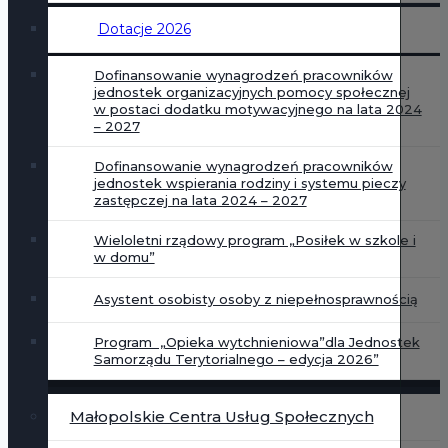
Dotacje 2026
Dofinansowanie wynagrodzeń pracowników
jednostek organizacyjnych pomocy społecznej
w postaci dodatku motywacyjnego na lata 2024
– 2027
Dofinansowanie wynagrodzeń pracowników
jednostek wspierania rodziny i systemu pieczy
zastępczej na lata 2024 – 2027
Wieloletni rządowy program „Posiłek w szkole i
w domu”
Asystent osobisty osoby z niepełnosprawnością
Program „Opieka wytchnieniowa”dla Jednostek
Samorządu Terytorialnego – edycja 2026”
Małopolskie Centra Usług Społecznych