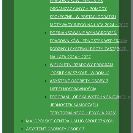
PRACOWNIKÓW JEDNOSTEK
ORGANIZACYJNYCH POMOCY
SPOŁECZNEJ W POSTACI DODATKU
MOTYWACYJNEGO NA LATA 2024 – 2027
DOFINANSOWANIE WYNAGRODZEŃ
PRACOWNIKÓW JEDNOSTEK WSPIERANIA
RODZINY I SYSTEMU PIECZY ZASTĘPCZEJ
NA LATA 2024 – 2027
WIELOLETNI RZĄDOWY PROGRAM
„POSIŁEK W SZKOLE I W DOMU”
ASYSTENT OSOBISTY OSOBY Z
NIEPEŁNOSPRAWNOŚCIĄ
PROGRAM „OPIEKA WYTCHNIENIOWA”DLA
JEDNOSTEK SAMORZĄDU
TERYTORIALNEGO – EDYCJA 2026”
MAŁOPOLSKIE CENTRA USŁUG SPOŁECZNYCH
ASYSTENT OSOBISTY OSOBY Z