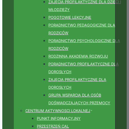
ZAJĘCIA PROFILAKTYCZNE DLA DZIECI I
MŁODZIEŻY
POGOTOWIE LEKCYJNE
PORADNICTWO PEDAGOGICZNE DLA
RODZICÓW
PORADNICTWO PSYCHOLOGICZNE DLA
RODZICÓW
RODZINNA AKADEMIA ROZWOJU
PORADNICTWO PROFILAKTYCZNE DLA
DOROSŁYCH
ZAJĘCIA PROFILAKTYCZNE DLA
DOROSŁYCH
GRUPA WSPARCIA DLA OSÓB
DOŚWIADCZAJĄCYCH PRZEMOCY
CENTRUM AKTYWNOSCI LOKALNEJ
PUNKT INFORMACYJNY
PRZESTRZEŃ CAL