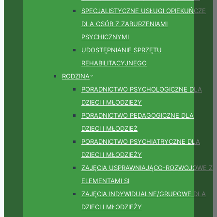
SPECJALISTYCZNE USŁUGI OPIEKUŃCZE
DLA OSÓB Z ZABURZENIAMI
PSYCHICZNYMI
UDOSTĘPNIANIE SPRZĘTU
REHABILITACYJNEGO
RODZINA
PORADNICTWO PSYCHOLOGICZNE DLA
DZIECI I MŁODZIEŻY
PORADNICTWO PEDAGOGICZNE DLA
DZIECI I MŁODZIEŻ
PORADNICTWO PSYCHIATRYCZNE DLA
DZIECI I MŁODZIEŻY
ZAJĘCIA USPRAWNIAJĄCO-ROZWOJOWE Z
ELEMENTAMI SI
ZAJĘCIA INDYWIDUALNE/GRUPOWE DLA
DZIECI I MŁODZIEŻY