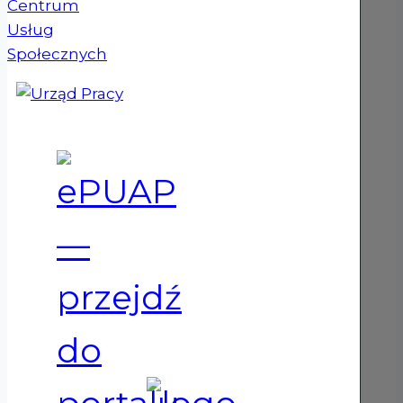
(otwiera się w nowym oknie)
(otwiera się w