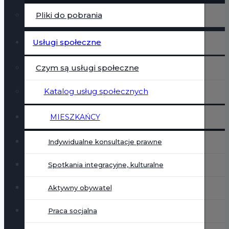
Pliki do pobrania
Usługi społeczne
Czym są usługi społeczne
Katalog usług społecznych
MIESZKAŃCY
Indywidualne konsultacje prawne
Spotkania integracyjne, kulturalne
Aktywny obywatel
Praca socjalna