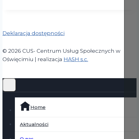
Deklaracja dostępności
© 2026 CUS- Centrum Usług Społecznych w
(otwiera się w now
Oświęcimiu | realizacja
HASH s.c.
Home
Aktualności
O nas