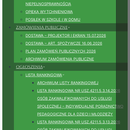
NIEPEŁNOSPRAWNOŚCIĄ
OPIEKA WYTCHNIENIOWA
POSIŁEK W SZKOLE I W DOMU
Zamówienia publiczne
DOSTAWA – PROJEKTOR I EKRAN 15.07.2026
DOSTAWA – ART. SPOŻYWCZE 16.06.2026
PLAN ZAMÓWIEŃ PUBLICZNYCH 2026
ARCHIWUM ZAMÓWIENIA PUBLICZNE
Ogłoszenia
LISTA RANKINGOWA
ARCHIWUM LISTY RANKINGOWEJ
LISTA RANKINGOWA NR USZ.4211.5.3.14.2026
OSÓB ZAKWALIFIKOWANYCH DO USŁUGI
SPOŁECZNEJ – INDYWIDUALNE PORADNICTWO
PEDAGOGICZNE DLA DZIECI I MŁODZIEŻY
LISTA RANKINGOWA NR USZ.4211.5.3.13.2026
OSÓB ZAKWALIFIKOWANYCH DO USŁUGI