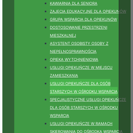
KAWIARNIA DLA SENIORA
ZAJĘCIA EDUKACYJNE DLA OPIEKUNÓW
GRUPA WSPARCIA DLA OPIEKUNÓW
DOSTOSOWANIE PRZESTRZENI
MIESZKALNEJ
ASYSTENT OSOBISTY OSOBY Z
NIEPEŁNOSPRAWNOŚCIĄ
OPIEKA WYTCHNIENIOWA
USŁUGI OPIEKUŃCZE W MIEJSCU
ZAMIESZKANIA
USŁUGI OPIEKUŃCZE DLA OSÓB
STARSZYCH W OŚRODKU WSPARCIA
SPECJALISTYCZNE USŁUGI OPIEKUŃCZE
DLA OSÓB STARSZYCH W OŚRODKU
WSPARCIA
USŁUGI OPIEKUŃCZE W RAMACH
SKIEROWANIA DO OŚRODKA WSPARCIA