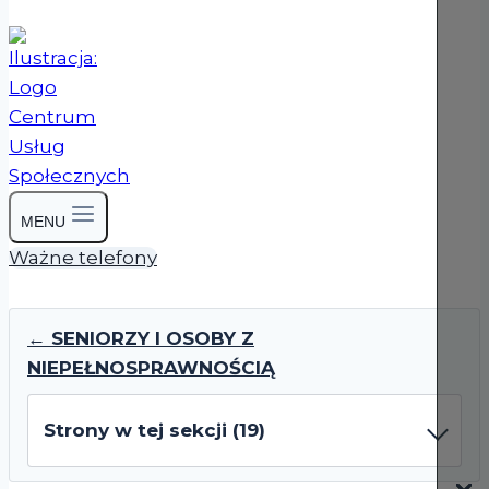
MENU
Ważne telefony
← SENIORZY I OSOBY Z
NIEPEŁNOSPRAWNOŚCIĄ
Strony w tej sekcji (19)