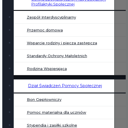
Profilaktyki Społecznej
Zespół Interdyscyplinarny
Przemoc domowa
Wsparcie rodziny i piecza zastępcza
Standardy Ochrony Małoletnich
Rodzina Wspierająca
Dział Świadczeń Pomocy Społecznej
Bon Ciepłowniczy
Pomoc materialna dla uczniów
Stypendia i zasiłki szkolne