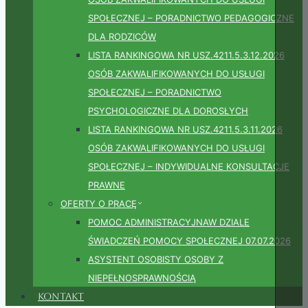
SPOŁECZNEJ – PORADNICTWO PEDAGOGICZNE
DLA RODZICÓW
LISTA RANKINGOWA NR USZ.4211.5.3.12.2026
OSÓB ZAKWALIFIKOWANYCH DO USŁUGI
SPOŁECZNEJ – PORADNICTWO
PSYCHOLOGICZNE DLA DOROSŁYCH
LISTA RANKINGOWA NR USZ.4211.5.3.11.2026
OSÓB ZAKWALIFIKOWANYCH DO USŁUGI
SPOŁECZNEJ – INDYWIDUALNE KONSULTACJE
PRAWNE
OFERTY O PRACĘ
POMOC ADMINISTRACYJNAW DZIALE
ŚWIADCZEŃ POMOCY SPOŁECZNEJ 07.07.2026
ASYSTENT OSOBISTY OSOBY Z
NIEPEŁNOSPRAWNOŚCIĄ
Kontakt