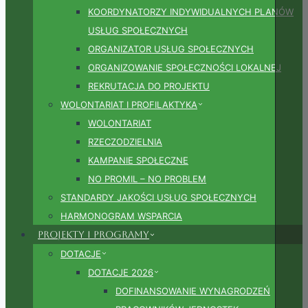
KOORDYNATORZY INDYWIDUALNYCH PLANÓW
USŁUG SPOŁECZNYCH
ORGANIZATOR USŁUG SPOŁECZNYCH
ORGANIZOWANIE SPOŁECZNOŚCI LOKALNEJ
REKRUTACJA DO PROJEKTU
WOLONTARIAT I PROFILAKTYKA
WOLONTARIAT
RZECZODZIELNIA
KAMPANIE SPOŁECZNE
NO PROMIL – NO PROBLEM
STANDARDY JAKOŚCI USŁUG SPOŁECZNYCH
HARMONOGRAM WSPARCIA
Projekty i Programy
DOTACJE
DOTACJE 2026
DOFINANSOWANIE WYNAGRODZEŃ