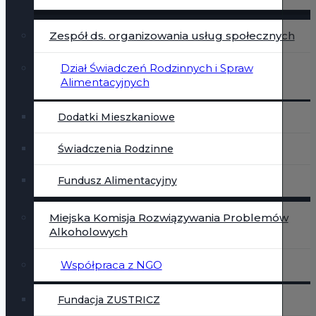
Zespół ds. organizowania usług społecznych
Dział Świadczeń Rodzinnych i Spraw
Alimentacyjnych
Dodatki Mieszkaniowe
Świadczenia Rodzinne
Fundusz Alimentacyjny
Miejska Komisja Rozwiązywania Problemów
Alkoholowych
Współpraca z NGO
Fundacja ZUSTRICZ