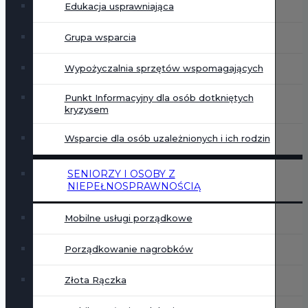
Edukacja usprawniająca
Grupa wsparcia
Wypożyczalnia sprzętów wspomagających
Punkt Informacyjny dla osób dotkniętych
kryzysem
Wsparcie dla osób uzależnionych i ich rodzin
SENIORZY I OSOBY Z
NIEPEŁNOSPRAWNOŚCIĄ
Mobilne usługi porządkowe
Porządkowanie nagrobków
Złota Rączka