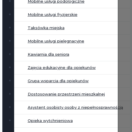
Mobilne usługi podologiczne
Mobilne usługi fryzjerskie
Taksówka miejska
Mobilne usługi pielęgnacyjne
Kawiarnia dla seniora
Zajęcia edukacyjne dla opiekunów
Grupa wsparcia dla opiekunów
Dostosowanie przestrzeni mieszkalnej
Asystent osobisty osoby z niepełnosprawnością
Opieka wytchnieniowa