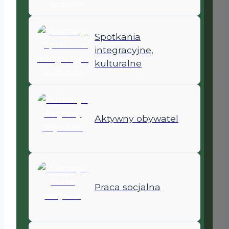
Spotkania
integracyjne,
kulturalne
Aktywny obywatel
Praca socjalna