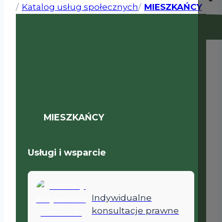
Katalog usług społecznych
MIESZKAŃCY
MIESZKAŃCY
Usługi i wsparcie
Indywidualne
konsultacje prawne