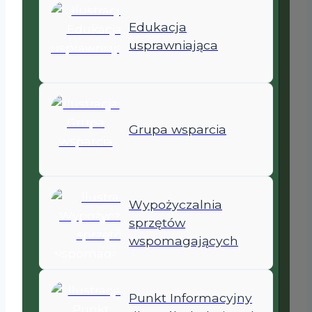
Edukacja
usprawniająca
Grupa wsparcia
Wypożyczalnia
sprzętów
wspomagających
Punkt Informacyjny