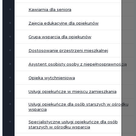
Kawiarnia dla seniora
Zajęcia edukacyjne dla opiekunów
Grupa wsparcia dla opiekunów
Dostosowanie przestrzeni mieszkalnej
Asystent osobisty osoby z niepełnosprawnością
Opieka wytchnieniowa
Usługi opiekuńcze w miejscu zamieszkania
Usługi opiekuńcze dla osób starszych w ośrodku
wsparcia
Specjalistyczne usługi opiekuńcze dla osób
starszych w ośrodku wsparcia