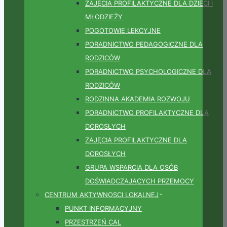
ZAJĘCIA PROFILAKTYCZNE DLA DZIECI I
MŁODZIEŻY
POGOTOWIE LEKCYJNE
PORADNICTWO PEDAGOGICZNE DLA
RODZICÓW
PORADNICTWO PSYCHOLOGICZNE DLA
RODZICÓW
RODZINNA AKADEMIA ROZWOJU
PORADNICTWO PROFILAKTYCZNE DLA
DOROSŁYCH
ZAJĘCIA PROFILAKTYCZNE DLA
DOROSŁYCH
GRUPA WSPARCIA DLA OSÓB
DOŚWIADCZAJĄCYCH PRZEMOCY
CENTRUM AKTYWNOSCI LOKALNEJ
PUNKT INFORMACYJNY
PRZESTRZEŃ CAL