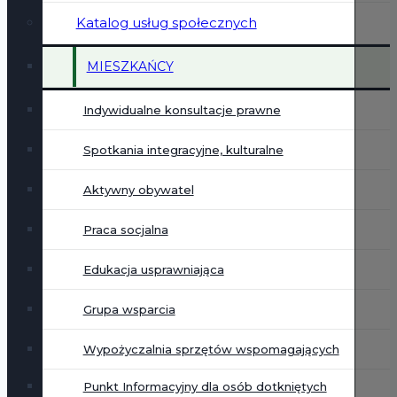
Katalog usług społecznych
MIESZKAŃCY
Indywidualne konsultacje prawne
Spotkania integracyjne, kulturalne
Aktywny obywatel
Praca socjalna
Edukacja usprawniająca
Grupa wsparcia
Wypożyczalnia sprzętów wspomagających
Punkt Informacyjny dla osób dotkniętych