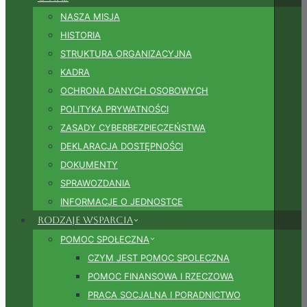
NASZA MISJA
HISTORIA
STRUKTURA ORGANIZACYJNA
KADRA
OCHRONA DANYCH OSOBOWYCH
POLITYKA PRYWATNOŚCI
ZASADY CYBERBEZPIECZEŃSTWA
DEKLARACJA DOSTĘPNOŚCI
DOKUMENTY
SPRAWOZDANIA
INFORMACJE O JEDNOSTCE
Rodzaje wsparcia
POMOC SPOŁECZNA
CZYM JEST POMOC SPOLECZNA
POMOC FINANSOWA I RZECZOWA
PRACA SOCJALNA I PORADNICTWO