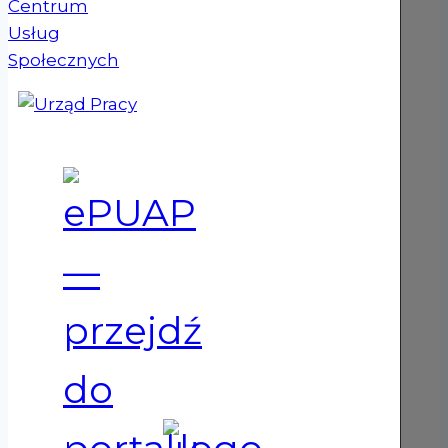
(otwiera się w nowym oknie)
(otwiera się w