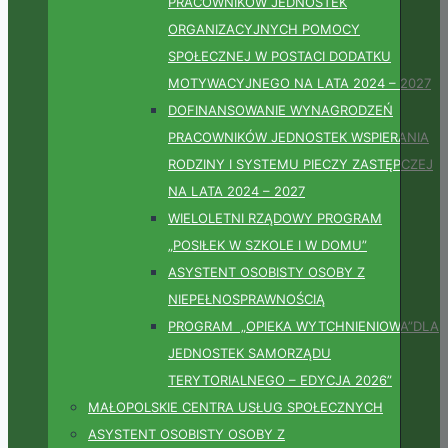
PRACOWNIKÓW JEDNOSTEK
ORGANIZACYJNYCH POMOCY
SPOŁECZNEJ W POSTACI DODATKU
MOTYWACYJNEGO NA LATA 2024 – 2027
DOFINANSOWANIE WYNAGRODZEŃ
PRACOWNIKÓW JEDNOSTEK WSPIERANIA
RODZINY I SYSTEMU PIECZY ZASTĘPCZEJ
NA LATA 2024 – 2027
WIELOLETNI RZĄDOWY PROGRAM
„POSIŁEK W SZKOLE I W DOMU”
ASYSTENT OSOBISTY OSOBY Z
NIEPEŁNOSPRAWNOŚCIĄ
PROGRAM „OPIEKA WYTCHNIENIOWA”DLA
JEDNOSTEK SAMORZĄDU
TERYTORIALNEGO – EDYCJA 2026”
MAŁOPOLSKIE CENTRA USŁUG SPOŁECZNYCH
ASYSTENT OSOBISTY OSOBY Z