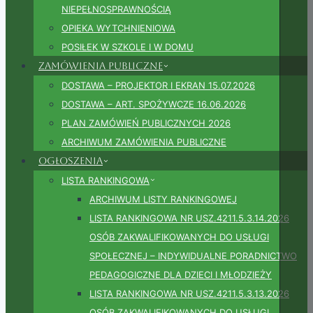
NIEPEŁNOSPRAWNOŚCIĄ
OPIEKA WYTCHNIENIOWA
POSIŁEK W SZKOLE I W DOMU
Zamówienia publiczne
DOSTAWA – PROJEKTOR I EKRAN 15.07.2026
DOSTAWA – ART. SPOŻYWCZE 16.06.2026
PLAN ZAMÓWIEŃ PUBLICZNYCH 2026
ARCHIWUM ZAMÓWIENIA PUBLICZNE
Ogłoszenia
LISTA RANKINGOWA
ARCHIWUM LISTY RANKINGOWEJ
LISTA RANKINGOWA NR USZ.4211.5.3.14.2026
OSÓB ZAKWALIFIKOWANYCH DO USŁUGI
SPOŁECZNEJ – INDYWIDUALNE PORADNICTWO
PEDAGOGICZNE DLA DZIECI I MŁODZIEŻY
LISTA RANKINGOWA NR USZ.4211.5.3.13.2026
OSÓB ZAKWALIFIKOWANYCH DO USŁUGI