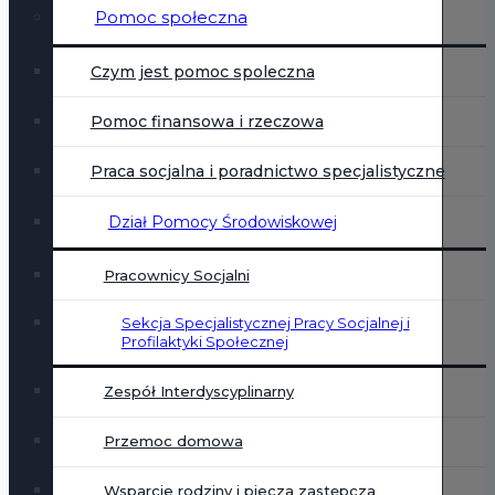
Pomoc społeczna
Czym jest pomoc spoleczna
Pomoc finansowa i rzeczowa
Praca socjalna i poradnictwo specjalistyczne
Dział Pomocy Środowiskowej
Pracownicy Socjalni
Sekcja Specjalistycznej Pracy Socjalnej i
Profilaktyki Społecznej
Zespół Interdyscyplinarny
Przemoc domowa
Wsparcie rodziny i piecza zastępcza