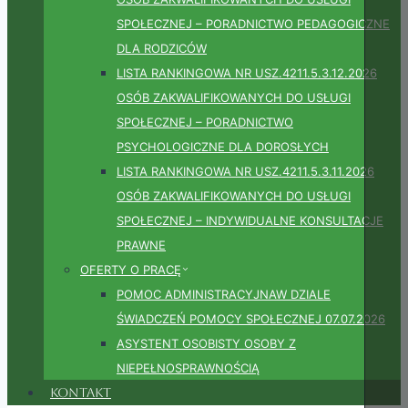
SPOŁECZNEJ – PORADNICTWO PEDAGOGICZNE
DLA RODZICÓW
LISTA RANKINGOWA NR USZ.4211.5.3.12.2026
OSÓB ZAKWALIFIKOWANYCH DO USŁUGI
SPOŁECZNEJ – PORADNICTWO
PSYCHOLOGICZNE DLA DOROSŁYCH
LISTA RANKINGOWA NR USZ.4211.5.3.11.2026
OSÓB ZAKWALIFIKOWANYCH DO USŁUGI
SPOŁECZNEJ – INDYWIDUALNE KONSULTACJE
PRAWNE
OFERTY O PRACĘ
POMOC ADMINISTRACYJNAW DZIALE
ŚWIADCZEŃ POMOCY SPOŁECZNEJ 07.07.2026
ASYSTENT OSOBISTY OSOBY Z
NIEPEŁNOSPRAWNOŚCIĄ
Kontakt