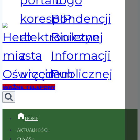
WAŻNE TELEFONY
Home
Aktualności
O nas