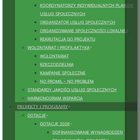
KOORDYNATORZY INDYWIDUALNYCH PLANÓW
USŁUG SPOŁECZNYCH
ORGANIZATOR USŁUG SPOŁECZNYCH
ORGANIZOWANIE SPOŁECZNOŚCI LOKALNEJ
REKRUTACJA DO PROJEKTU
WOLONTARIAT I PROFILAKTYKA
WOLONTARIAT
RZECZODZIELNIA
KAMPANIE SPOŁECZNE
NO PROMIL – NO PROBLEM
STANDARDY JAKOŚCI USŁUG SPOŁECZNYCH
HARMONOGRAM WSPARCIA
Projekty i Programy
DOTACJE
DOTACJE 2026
DOFINANSOWANIE WYNAGRODZEŃ