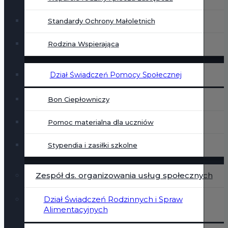
Standardy Ochrony Małoletnich
Rodzina Wspierająca
Dział Świadczeń Pomocy Społecznej
Bon Ciepłowniczy
Pomoc materialna dla uczniów
Stypendia i zasiłki szkolne
Zespół ds. organizowania usług społecznych
Dział Świadczeń Rodzinnych i Spraw
Alimentacyjnych