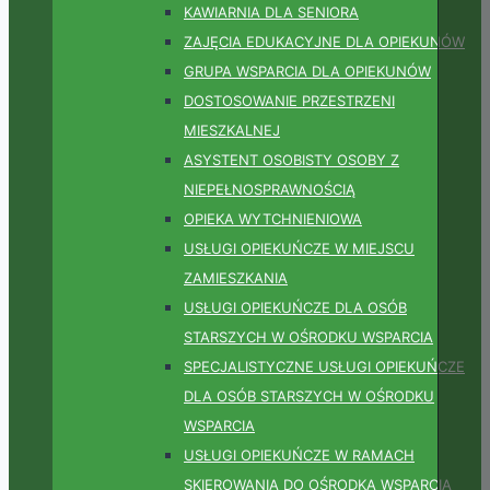
KAWIARNIA DLA SENIORA
ZAJĘCIA EDUKACYJNE DLA OPIEKUNÓW
GRUPA WSPARCIA DLA OPIEKUNÓW
DOSTOSOWANIE PRZESTRZENI
MIESZKALNEJ
ASYSTENT OSOBISTY OSOBY Z
NIEPEŁNOSPRAWNOŚCIĄ
OPIEKA WYTCHNIENIOWA
USŁUGI OPIEKUŃCZE W MIEJSCU
ZAMIESZKANIA
USŁUGI OPIEKUŃCZE DLA OSÓB
STARSZYCH W OŚRODKU WSPARCIA
SPECJALISTYCZNE USŁUGI OPIEKUŃCZE
DLA OSÓB STARSZYCH W OŚRODKU
WSPARCIA
USŁUGI OPIEKUŃCZE W RAMACH
SKIEROWANIA DO OŚRODKA WSPARCIA