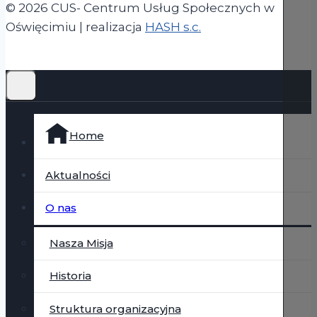
© 2026 CUS- Centrum Usług Społecznych w
(otwiera się w now
Oświęcimiu | realizacja
HASH s.c.
Home
Aktualności
O nas
Nasza Misja
Historia
Struktura organizacyjna