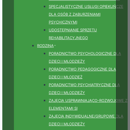
SPECJALISTYCZNE USŁUGI OPIEKUŃCZE
DLA OSÓB Z ZABURZENIAMI
PSYCHICZNYMI
UDOSTĘPNIANIE SPRZĘTU
REHABILITACYJNEGO
RODZINA
PORADNICTWO PSYCHOLOGICZNE DLA
DZIECI I MŁODZIEŻY
PORADNICTWO PEDAGOGICZNE DLA
DZIECI I MŁODZIEŻ
PORADNICTWO PSYCHIATRYCZNE DLA
DZIECI I MŁODZIEŻY
ZAJĘCIA USPRAWNIAJĄCO-ROZWOJOWE Z
ELEMENTAMI SI
ZAJĘCIA INDYWIDUALNE/GRUPOWE DLA
DZIECI I MŁODZIEŻY