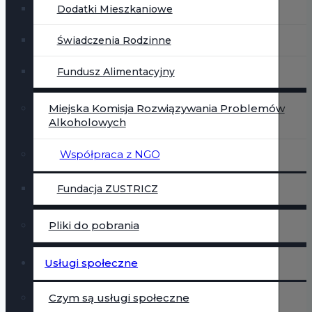
Dodatki Mieszkaniowe
Świadczenia Rodzinne
Fundusz Alimentacyjny
Miejska Komisja Rozwiązywania Problemów
Alkoholowych
Współpraca z NGO
Fundacja ZUSTRICZ
Pliki do pobrania
Usługi społeczne
Czym są usługi społeczne