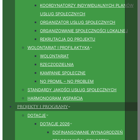
KOORDYNATORZY INDYWIDUALNYCH PLANÓW
USŁUG SPOŁECZNYCH
ORGANIZATOR USŁUG SPOŁECZNYCH
ORGANIZOWANIE SPOŁECZNOŚCI LOKALNEJ
REKRUTACJA DO PROJEKTU
WOLONTARIAT I PROFILAKTYKA
WOLONTARIAT
RZECZODZIELNIA
KAMPANIE SPOŁECZNE
NO PROMIL – NO PROBLEM
STANDARDY JAKOŚCI USŁUG SPOŁECZNYCH
HARMONOGRAM WSPARCIA
Projekty i Programy
DOTACJE
DOTACJE 2026
DOFINANSOWANIE WYNAGRODZEŃ