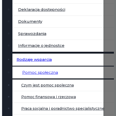
Deklaracja dostępności
Dokumenty
Sprawozdania
Informacje o jednostce
Rodzaje wsparcia
Pomoc społeczna
Czym jest pomoc spoleczna
Pomoc finansowa i rzeczowa
Praca socjalna i poradnictwo specjalistyczne