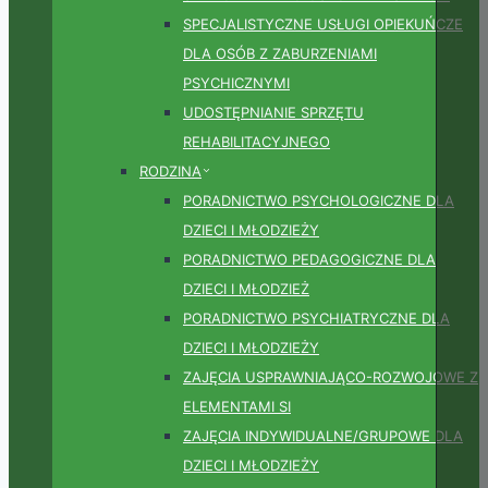
SPECJALISTYCZNE USŁUGI OPIEKUŃCZE
DLA OSÓB Z ZABURZENIAMI
PSYCHICZNYMI
UDOSTĘPNIANIE SPRZĘTU
REHABILITACYJNEGO
RODZINA
PORADNICTWO PSYCHOLOGICZNE DLA
DZIECI I MŁODZIEŻY
PORADNICTWO PEDAGOGICZNE DLA
DZIECI I MŁODZIEŻ
PORADNICTWO PSYCHIATRYCZNE DLA
DZIECI I MŁODZIEŻY
ZAJĘCIA USPRAWNIAJĄCO-ROZWOJOWE Z
ELEMENTAMI SI
ZAJĘCIA INDYWIDUALNE/GRUPOWE DLA
DZIECI I MŁODZIEŻY