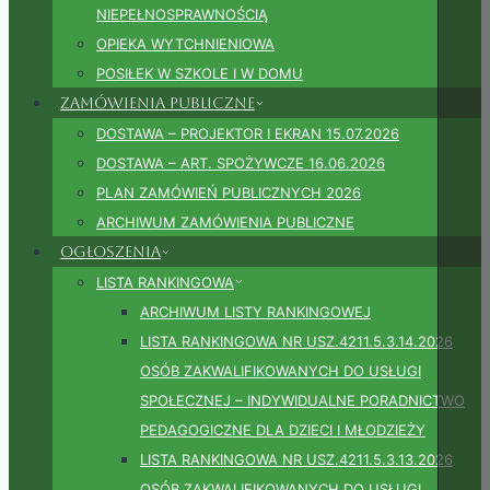
NIEPEŁNOSPRAWNOŚCIĄ
OPIEKA WYTCHNIENIOWA
POSIŁEK W SZKOLE I W DOMU
Zamówienia publiczne
DOSTAWA – PROJEKTOR I EKRAN 15.07.2026
DOSTAWA – ART. SPOŻYWCZE 16.06.2026
PLAN ZAMÓWIEŃ PUBLICZNYCH 2026
ARCHIWUM ZAMÓWIENIA PUBLICZNE
Ogłoszenia
LISTA RANKINGOWA
ARCHIWUM LISTY RANKINGOWEJ
LISTA RANKINGOWA NR USZ.4211.5.3.14.2026
OSÓB ZAKWALIFIKOWANYCH DO USŁUGI
SPOŁECZNEJ – INDYWIDUALNE PORADNICTWO
PEDAGOGICZNE DLA DZIECI I MŁODZIEŻY
LISTA RANKINGOWA NR USZ.4211.5.3.13.2026
OSÓB ZAKWALIFIKOWANYCH DO USŁUGI