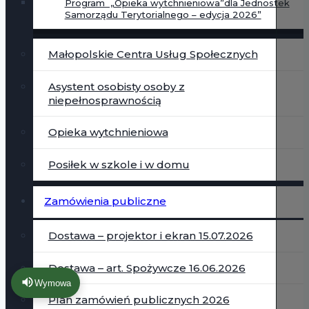
Program „Opieka wytchnieniowa”dla Jednostek
Samorządu Terytorialnego – edycja 2026”
Małopolskie Centra Usług Społecznych
Asystent osobisty osoby z
niepełnosprawnością
Opieka wytchnieniowa
Posiłek w szkole i w domu
Zamówienia publiczne
Dostawa – projektor i ekran 15.07.2026
Dostawa – art. Spożywcze 16.06.2026
Wymowa
Plan zamówień publicznych 2026