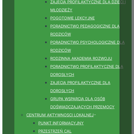
ZAJĘCIA PROFILAKTYCZNE DLA DZIECI I
MŁODZIEŻY
POGOTOWIE LEKCYJNE
PORADNICTWO PEDAGOGICZNE DLA
RODZICÓW
PORADNICTWO PSYCHOLOGICZNE DLA
RODZICÓW
RODZINNA AKADEMIA ROZWOJU
PORADNICTWO PROFILAKTYCZNE DLA
DOROSŁYCH
ZAJĘCIA PROFILAKTYCZNE DLA
DOROSŁYCH
GRUPA WSPARCIA DLA OSÓB
DOŚWIADCZAJĄCYCH PRZEMOCY
CENTRUM AKTYWNOSCI LOKALNEJ
PUNKT INFORMACYJNY
PRZESTRZEŃ CAL