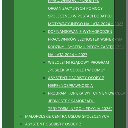
PRACOWNIKÓW JEDNOSTEK
ORGANIZACYJNYCH POMOCY
SPOŁECZNEJ W POSTACI DODATKU
MOTYWACYJNEGO NA LATA 2024 – 2027
DOFINANSOWANIE WYNAGRODZEŃ
PRACOWNIKÓW JEDNOSTEK WSPIERANIA
RODZINY I SYSTEMU PIECZY ZASTĘPCZEJ
NA LATA 2024 – 2027
WIELOLETNI RZĄDOWY PROGRAM
„POSIŁEK W SZKOLE I W DOMU”
ASYSTENT OSOBISTY OSOBY Z
NIEPEŁNOSPRAWNOŚCIĄ
PROGRAM „OPIEKA WYTCHNIENIOWA”DLA
JEDNOSTEK SAMORZĄDU
TERYTORIALNEGO – EDYCJA 2026”
MAŁOPOLSKIE CENTRA USŁUG SPOŁECZNYCH
ASYSTENT OSOBISTY OSOBY Z