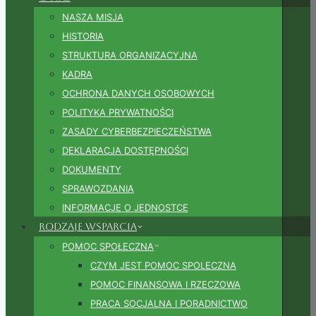
NASZA MISJA
HISTORIA
STRUKTURA ORGANIZACYJNA
KADRA
OCHRONA DANYCH OSOBOWYCH
POLITYKA PRYWATNOŚCI
ZASADY CYBERBEZPIECZEŃSTWA
DEKLARACJA DOSTĘPNOŚCI
DOKUMENTY
SPRAWOZDANIA
INFORMACJE O JEDNOSTCE
Rodzaje wsparcia
POMOC SPOŁECZNA
CZYM JEST POMOC SPOLECZNA
POMOC FINANSOWA I RZECZOWA
PRACA SOCJALNA I PORADNICTWO