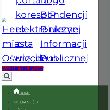
WAŻNE TELEFONY
Home
Aktualności
O nas