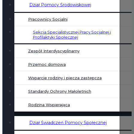
Dział Pomocy Środowiskowej
Pracownicy Socjalni
Sekcja Specjalistycznej Pracy Socjalnej i
Profilaktyki Społecznej
Zespół Interdyscyplinarny
Przemoc domowa
Wsparcie rodziny i piecza zastępcza
Standardy Ochrony Małoletnich
Rodzina Wspierająca
Dział Świadczeń Pomocy Społecznej