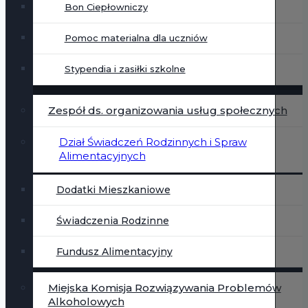
Bon Ciepłowniczy
Pomoc materialna dla uczniów
Stypendia i zasiłki szkolne
Zespół ds. organizowania usług społecznych
Dział Świadczeń Rodzinnych i Spraw
Alimentacyjnych
Dodatki Mieszkaniowe
Świadczenia Rodzinne
Fundusz Alimentacyjny
Miejska Komisja Rozwiązywania Problemów
Alkoholowych