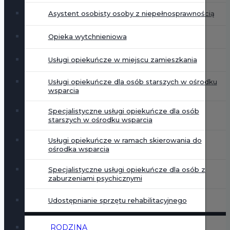
Asystent osobisty osoby z niepełnosprawnością
Opieka wytchnieniowa
Usługi opiekuńcze w miejscu zamieszkania
Usługi opiekuńcze dla osób starszych w ośrodku
wsparcia
Specjalistyczne usługi opiekuńcze dla osób
starszych w ośrodku wsparcia
Usługi opiekuńcze w ramach skierowania do
ośrodka wsparcia
Specjalistyczne usługi opiekuńcze dla osób z
zaburzeniami psychicznymi
Udostępnianie sprzętu rehabilitacyjnego
RODZINA