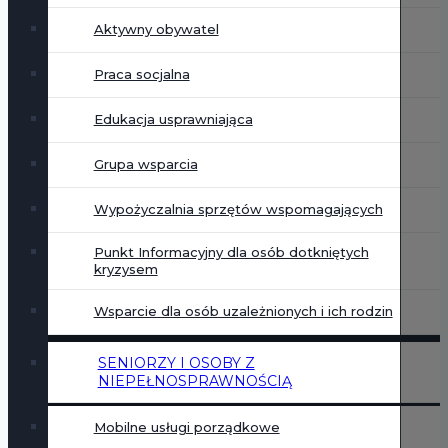
Aktywny obywatel
Praca socjalna
Edukacja usprawniająca
Grupa wsparcia
Wypożyczalnia sprzętów wspomagających
Punkt Informacyjny dla osób dotkniętych
kryzysem
Wsparcie dla osób uzależnionych i ich rodzin
SENIORZY I OSOBY Z
NIEPEŁNOSPRAWNOŚCIĄ
Mobilne usługi porządkowe