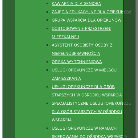
KAWIARNIA DLA SENIORA
ZAJĘCIA EDUKACYJNE DLA OPIEKUNÓW
GRUPA WSPARCIA DLA OPIEKUNÓW
DOSTOSOWANIE PRZESTRZENI
MIESZKALNEJ
ASYSTENT OSOBISTY OSOBY Z
NIEPEŁNOSPRAWNOŚCIĄ
OPIEKA WYTCHNIENIOWA
USŁUGI OPIEKUŃCZE W MIEJSCU
ZAMIESZKANIA
USŁUGI OPIEKUŃCZE DLA OSÓB
STARSZYCH W OŚRODKU WSPARCIA
SPECJALISTYCZNE USŁUGI OPIEKUŃCZE
DLA OSÓB STARSZYCH W OŚRODKU
WSPARCIA
USŁUGI OPIEKUŃCZE W RAMACH
SKIEROWANIA DO OŚRODKA WSPARCIA