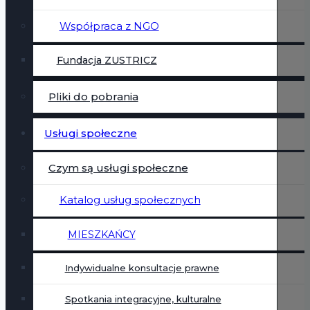
Współpraca z NGO
Fundacja ZUSTRICZ
Pliki do pobrania
Usługi społeczne
Czym są usługi społeczne
Katalog usług społecznych
MIESZKAŃCY
Indywidualne konsultacje prawne
Spotkania integracyjne, kulturalne