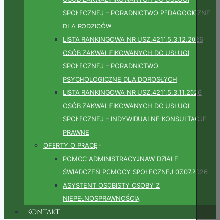
SPOŁECZNEJ – PORADNICTWO PEDAGOGICZNE
DLA RODZICÓW
LISTA RANKINGOWA NR USZ.4211.5.3.12.2026
OSÓB ZAKWALIFIKOWANYCH DO USŁUGI
SPOŁECZNEJ – PORADNICTWO
PSYCHOLOGICZNE DLA DOROSŁYCH
LISTA RANKINGOWA NR USZ.4211.5.3.11.2026
OSÓB ZAKWALIFIKOWANYCH DO USŁUGI
SPOŁECZNEJ – INDYWIDUALNE KONSULTACJE
PRAWNE
OFERTY O PRACĘ
POMOC ADMINISTRACYJNAW DZIALE
ŚWIADCZEŃ POMOCY SPOŁECZNEJ 07.07.2026
ASYSTENT OSOBISTY OSOBY Z
NIEPEŁNOSPRAWNOŚCIĄ
Kontakt