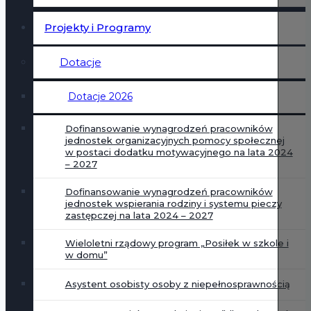
Projekty i Programy
Dotacje
Dotacje 2026
Dofinansowanie wynagrodzeń pracowników
jednostek organizacyjnych pomocy społecznej
w postaci dodatku motywacyjnego na lata 2024
– 2027
Dofinansowanie wynagrodzeń pracowników
jednostek wspierania rodziny i systemu pieczy
zastępczej na lata 2024 – 2027
Wieloletni rządowy program „Posiłek w szkole i
w domu”
Asystent osobisty osoby z niepełnosprawnością