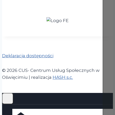
Deklaracja dostępności
© 2026 CUS- Centrum Usług Społecznych w
(otwiera się w now
Oświęcimiu | realizacja
HASH s.c.