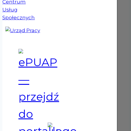
(otwiera się w nowym oknie)
(otwiera się w