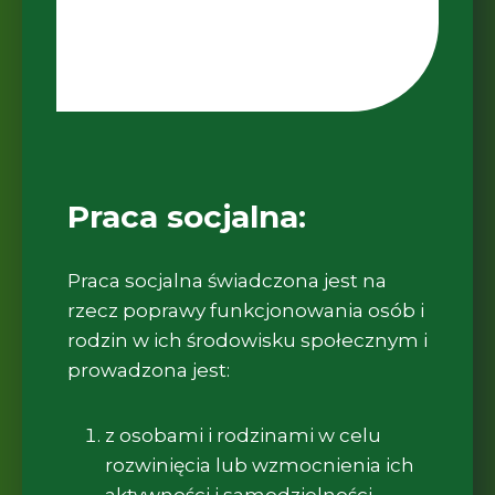
Praca socjalna:
Praca socjalna świadczona jest na
rzecz poprawy funkcjonowania osób i
rodzin w ich środowisku społecznym i
prowadzona jest:
z osobami i rodzinami w celu
rozwinięcia lub wzmocnienia ich
aktywności i samodzielności