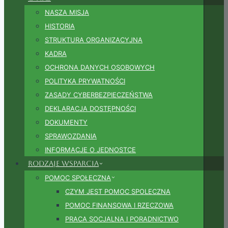
NASZA MISJA
HISTORIA
STRUKTURA ORGANIZACYJNA
KADRA
OCHRONA DANYCH OSOBOWYCH
POLITYKA PRYWATNOŚCI
ZASADY CYBERBEZPIECZEŃSTWA
DEKLARACJA DOSTĘPNOŚCI
DOKUMENTY
SPRAWOZDANIA
INFORMACJE O JEDNOSTCE
Rodzaje wsparcia
POMOC SPOŁECZNA
CZYM JEST POMOC SPOLECZNA
POMOC FINANSOWA I RZECZOWA
PRACA SOCJALNA I PORADNICTWO