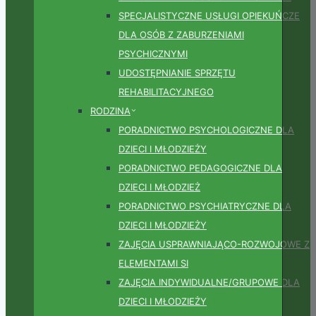
SPECJALISTYCZNE USŁUGI OPIEKUŃCZE
DLA OSÓB Z ZABURZENIAMI
PSYCHICZNYMI
UDOSTĘPNIANIE SPRZĘTU
REHABILITACYJNEGO
RODZINA
PORADNICTWO PSYCHOLOGICZNE DLA
DZIECI I MŁODZIEŻY
PORADNICTWO PEDAGOGICZNE DLA
DZIECI I MŁODZIEŻ
PORADNICTWO PSYCHIATRYCZNE DLA
DZIECI I MŁODZIEŻY
ZAJĘCIA USPRAWNIAJĄCO-ROZWOJOWE Z
ELEMENTAMI SI
ZAJĘCIA INDYWIDUALNE/GRUPOWE DLA
DZIECI I MŁODZIEŻY