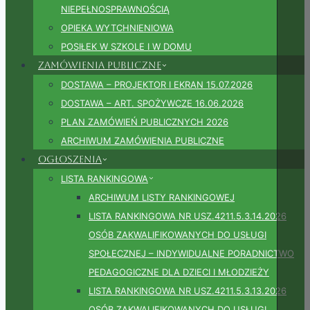
NIEPEŁNOSPRAWNOŚCIĄ
OPIEKA WYTCHNIENIOWA
POSIŁEK W SZKOLE I W DOMU
Zamówienia publiczne
DOSTAWA – PROJEKTOR I EKRAN 15.07.2026
DOSTAWA – ART. SPOŻYWCZE 16.06.2026
PLAN ZAMÓWIEŃ PUBLICZNYCH 2026
ARCHIWUM ZAMÓWIENIA PUBLICZNE
Ogłoszenia
LISTA RANKINGOWA
ARCHIWUM LISTY RANKINGOWEJ
LISTA RANKINGOWA NR USZ.4211.5.3.14.2026
OSÓB ZAKWALIFIKOWANYCH DO USŁUGI
SPOŁECZNEJ – INDYWIDUALNE PORADNICTWO
PEDAGOGICZNE DLA DZIECI I MŁODZIEŻY
LISTA RANKINGOWA NR USZ.4211.5.3.13.2026
OSÓB ZAKWALIFIKOWANYCH DO USŁUGI