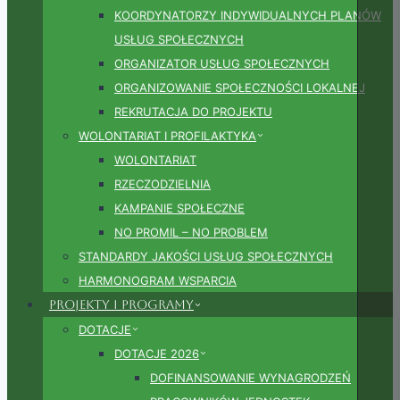
KOORDYNATORZY INDYWIDUALNYCH PLANÓW
USŁUG SPOŁECZNYCH
ORGANIZATOR USŁUG SPOŁECZNYCH
ORGANIZOWANIE SPOŁECZNOŚCI LOKALNEJ
REKRUTACJA DO PROJEKTU
WOLONTARIAT I PROFILAKTYKA
WOLONTARIAT
RZECZODZIELNIA
KAMPANIE SPOŁECZNE
NO PROMIL – NO PROBLEM
STANDARDY JAKOŚCI USŁUG SPOŁECZNYCH
HARMONOGRAM WSPARCIA
Projekty i Programy
DOTACJE
DOTACJE 2026
DOFINANSOWANIE WYNAGRODZEŃ