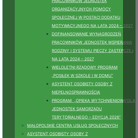
PRACOWNIKÓW JEDNOSTEK
ORGANIZACYJNYCH POMOCY
SPOŁECZNEJ W POSTACI DODATKU
MOTYWACYJNEGO NA LATA 2024 – 2027
DOFINANSOWANIE WYNAGRODZEŃ
PRACOWNIKÓW JEDNOSTEK WSPIERANIA
RODZINY I SYSTEMU PIECZY ZASTĘPCZEJ
NA LATA 2024 – 2027
WIELOLETNI RZĄDOWY PROGRAM
„POSIŁEK W SZKOLE I W DOMU”
ASYSTENT OSOBISTY OSOBY Z
NIEPEŁNOSPRAWNOŚCIĄ
PROGRAM „OPIEKA WYTCHNIENIOWA”DLA
JEDNOSTEK SAMORZĄDU
TERYTORIALNEGO – EDYCJA 2026”
MAŁOPOLSKIE CENTRA USŁUG SPOŁECZNYCH
ASYSTENT OSOBISTY OSOBY Z