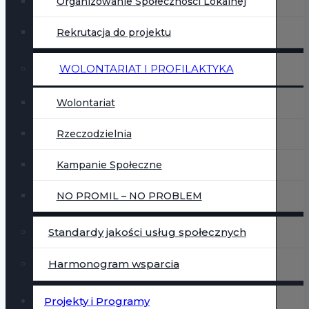
Organizowanie Społeczności Lokalnej
Rekrutacja do projektu
WOLONTARIAT I PROFILAKTYKA
Wolontariat
Rzeczodzielnia
Kampanie Społeczne
NO PROMIL – NO PROBLEM
Standardy jakości usług społecznych
Harmonogram wsparcia
Projekty i Programy