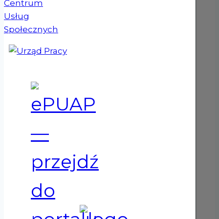
(otwiera się w nowym oknie)
(otwiera się w