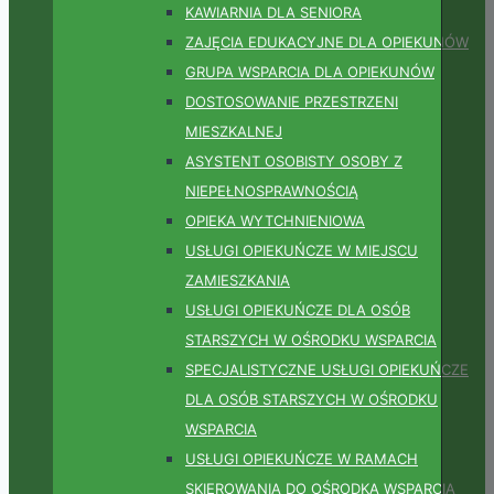
KAWIARNIA DLA SENIORA
ZAJĘCIA EDUKACYJNE DLA OPIEKUNÓW
GRUPA WSPARCIA DLA OPIEKUNÓW
DOSTOSOWANIE PRZESTRZENI
MIESZKALNEJ
ASYSTENT OSOBISTY OSOBY Z
NIEPEŁNOSPRAWNOŚCIĄ
OPIEKA WYTCHNIENIOWA
USŁUGI OPIEKUŃCZE W MIEJSCU
ZAMIESZKANIA
USŁUGI OPIEKUŃCZE DLA OSÓB
STARSZYCH W OŚRODKU WSPARCIA
SPECJALISTYCZNE USŁUGI OPIEKUŃCZE
DLA OSÓB STARSZYCH W OŚRODKU
WSPARCIA
USŁUGI OPIEKUŃCZE W RAMACH
SKIEROWANIA DO OŚRODKA WSPARCIA