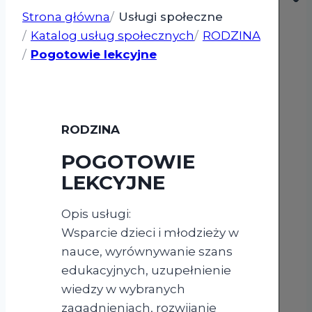
Strona główna
Usługi społeczne
Katalog usług społecznych
RODZINA
Pogotowie lekcyjne
RODZINA
POGOTOWIE
LEKCYJNE
Opis usługi:
Wsparcie dzieci i młodzieży w
nauce, wyrównywanie szans
edukacyjnych, uzupełnienie
wiedzy w wybranych
zagadnieniach, rozwijanie