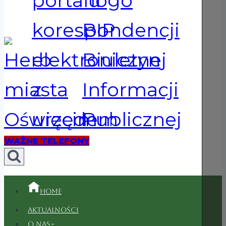
WAŻNE TELEFONY
Home
Aktualności
O nas