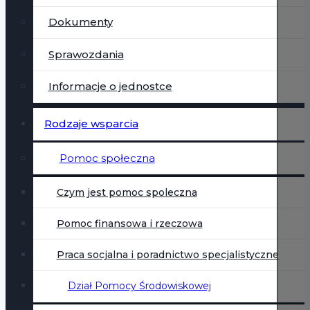
Dokumenty
Sprawozdania
Informacje o jednostce
Rodzaje wsparcia
Pomoc społeczna
Czym jest pomoc spoleczna
Pomoc finansowa i rzeczowa
Praca socjalna i poradnictwo specjalistyczne
Dział Pomocy Środowiskowej