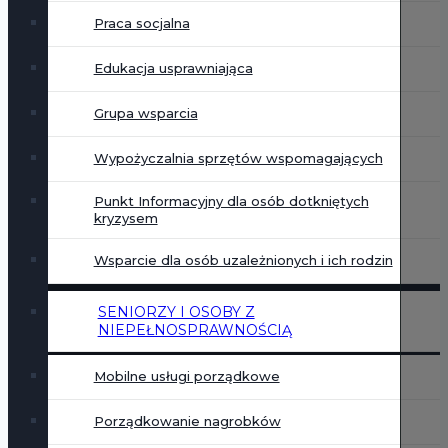
Praca socjalna
Edukacja usprawniająca
Grupa wsparcia
Wypożyczalnia sprzętów wspomagających
Punkt Informacyjny dla osób dotkniętych
kryzysem
Wsparcie dla osób uzależnionych i ich rodzin
SENIORZY I OSOBY Z
NIEPEŁNOSPRAWNOŚCIĄ
Mobilne usługi porządkowe
Porządkowanie nagrobków