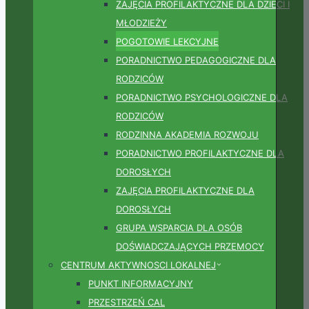
ZAJĘCIA PROFILAKTYCZNE DLA DZIECI I
MŁODZIEŻY
POGOTOWIE LEKCYJNE
PORADNICTWO PEDAGOGICZNE DLA
RODZICÓW
PORADNICTWO PSYCHOLOGICZNE DLA
RODZICÓW
RODZINNA AKADEMIA ROZWOJU
PORADNICTWO PROFILAKTYCZNE DLA
DOROSŁYCH
ZAJĘCIA PROFILAKTYCZNE DLA
DOROSŁYCH
GRUPA WSPARCIA DLA OSÓB
DOŚWIADCZAJĄCYCH PRZEMOCY
CENTRUM AKTYWNOSCI LOKALNEJ
PUNKT INFORMACYJNY
PRZESTRZEŃ CAL