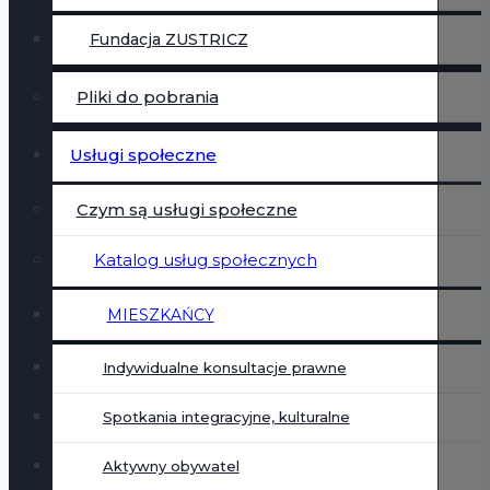
Fundacja ZUSTRICZ
Pliki do pobrania
Usługi społeczne
Czym są usługi społeczne
Katalog usług społecznych
MIESZKAŃCY
Indywidualne konsultacje prawne
Spotkania integracyjne, kulturalne
Aktywny obywatel