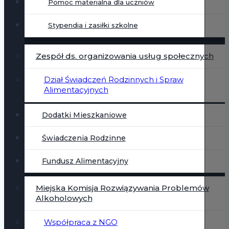
Pomoc materialna dla uczniów
Stypendia i zasiłki szkolne
Zespół ds. organizowania usług społecznych
Dział Świadczeń Rodzinnych i Spraw
Alimentacyjnych
Dodatki Mieszkaniowe
Świadczenia Rodzinne
Fundusz Alimentacyjny
Miejska Komisja Rozwiązywania Problemów
Alkoholowych
Współpraca z NGO