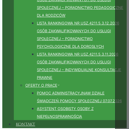
SPOŁECZNEJ – PORADNICTWO PEDAGOGICZNE
DLA RODZICÓW
LISTA RANKINGOWA NR USZ.4211.5.3.12.2026
OSÓB ZAKWALIFIKOWANYCH DO USŁUGI
SPOŁECZNEJ – PORADNICTWO
PSYCHOLOGICZNE DLA DOROSŁYCH
LISTA RANKINGOWA NR USZ.4211.5.3.11.2026
OSÓB ZAKWALIFIKOWANYCH DO USŁUGI
SPOŁECZNEJ – INDYWIDUALNE KONSULTACJE
PRAWNE
OFERTY O PRACĘ
POMOC ADMINISTRACYJNAW DZIALE
ŚWIADCZEŃ POMOCY SPOŁECZNEJ 07.07.2026
ASYSTENT OSOBISTY OSOBY Z
NIEPEŁNOSPRAWNOŚCIĄ
Kontakt