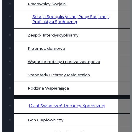
Pracownicy Socjalni
Sekcja Specjalistycznej Pracy Socjalnej i
Profilaktyki Społecznej
Zespół Interdyscyplinarny
Przemoc domowa
Wsparcie rodziny i piecza zastępcza
Standardy Ochrony Małoletnich
Rodzina Wspierająca
Dział Świadczeń Pomocy Społecznej
Bon Ciepłowniczy