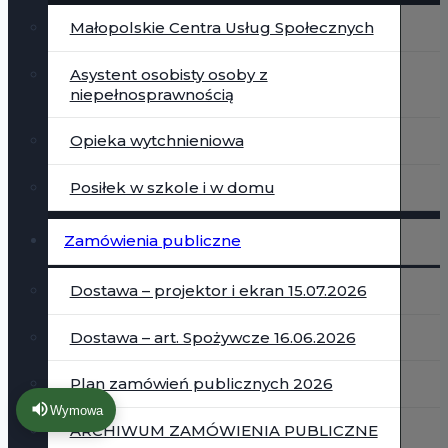
Małopolskie Centra Usług Społecznych
Asystent osobisty osoby z
niepełnosprawnością
Opieka wytchnieniowa
Posiłek w szkole i w domu
Zamówienia publiczne
Dostawa – projektor i ekran 15.07.2026
Dostawa – art. Spożywcze 16.06.2026
Plan zamówień publicznych 2026
Wymowa
ARCHIWUM ZAMÓWIENIA PUBLICZNE