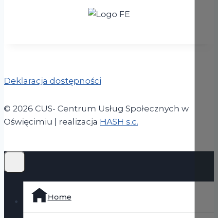
Deklaracja dostępności
© 2026 CUS- Centrum Usług Społecznych w
(otwiera się w now
Oświęcimiu | realizacja
HASH s.c.
Home