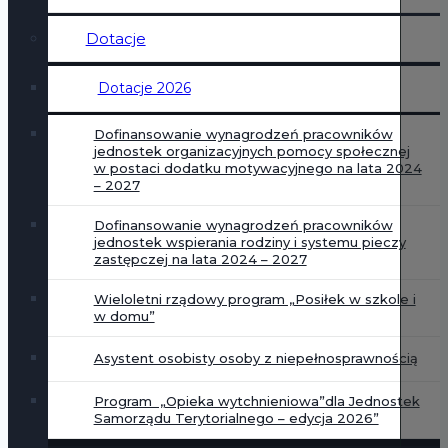
Dotacje
Dotacje 2026
Dofinansowanie wynagrodzeń pracowników
jednostek organizacyjnych pomocy społecznej
w postaci dodatku motywacyjnego na lata 2024
– 2027
Dofinansowanie wynagrodzeń pracowników
jednostek wspierania rodziny i systemu pieczy
zastępczej na lata 2024 – 2027
Wieloletni rządowy program „Posiłek w szkole i
w domu”
Asystent osobisty osoby z niepełnosprawnością
Program „Opieka wytchnieniowa”dla Jednostek
Samorządu Terytorialnego – edycja 2026”