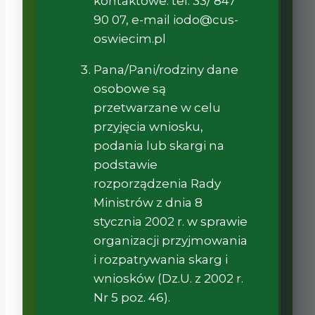
kontaktowe: tel. 33/ 847
90 07, e-mail iodo@cus-
oswiecim.pl
Pana/Pani/rodziny dane
osobowe są
przetwarzane w celu
przyjęcia wniosku,
podania lub skargi na
podstawie
rozporządzenia Rady
Ministrów z dnia 8
stycznia 2002 r. w sprawie
organizacji przyjmowania
i rozpatrywania skarg i
wniosków (Dz.U. z 2002 r.
Nr 5 poz. 46).