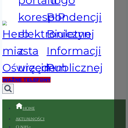
WAŻNE TELEFONY
Home
Aktualności
O nas