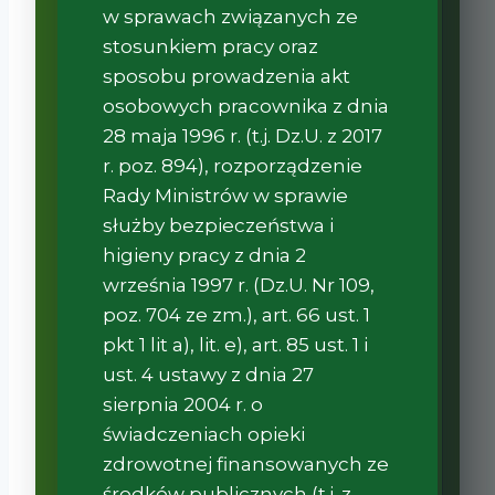
w sprawach związanych ze
stosunkiem pracy oraz
sposobu prowadzenia akt
osobowych pracownika z dnia
28 maja 1996 r. (t.j. Dz.U. z 2017
r. poz. 894), rozporządzenie
Rady Ministrów w sprawie
służby bezpieczeństwa i
higieny pracy z dnia 2
września 1997 r. (Dz.U. Nr 109,
poz. 704 ze zm.), art. 66 ust. 1
pkt 1 lit a), lit. e), art. 85 ust. 1 i
ust. 4 ustawy z dnia 27
sierpnia 2004 r. o
świadczeniach opieki
zdrowotnej finansowanych ze
środków publicznych (t.j. z