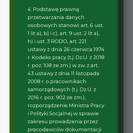
4. Podstawę prawną
przetwarzania danych
osobowych stanowi: art. 6 ust.
1 lit a), b) i c), art. 9 ust. 2 lit a),
h) i ust. 3 RODO, art. 221
ustawy z dnia 26 czerwca 1974
r. Kodeks pracy (t.j. Dz.U. z 2018
r. poz. 108 ze zm.) w zw. z art.
43 ustawy z dnia 11 listopada
2008 r. o pracownikach
samorządowych (t.j. Dz.U. z
2016 r. poz. 902 ze zm.),
rozporządzenie Ministra Pracy
i Polityki Socjalnej w sprawie
zakresu prowadzenia przez
pracodawców dokumentacji