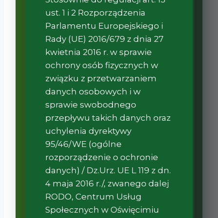
ust. 1 i 2 Rozporządzenia
Parlamentu Europejskiego i
Rady (UE) 2016/679 z dnia 27
kwietnia 2016 r. w sprawie
ochrony osób fizycznych w
związku z przetwarzaniem
danych osobowych i w
sprawie swobodnego
przepływu takich danych oraz
uchylenia dyrektywy
95/46/WE (ogólne
rozporządzenie o ochronie
danych) / Dz.Urz. UE L 119 z dn.
4 maja 2016 r./, zwanego dalej
RODO, Centrum Usług
Społecznych w Oświęcimiu