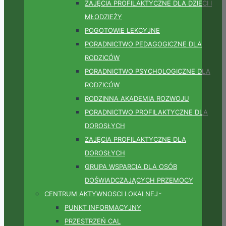
ZAJĘCIA PROFILAKTYCZNE DLA DZIECI I
MŁODZIEŻY
POGOTOWIE LEKCYJNE
PORADNICTWO PEDAGOGICZNE DLA
RODZICÓW
PORADNICTWO PSYCHOLOGICZNE DLA
RODZICÓW
RODZINNA AKADEMIA ROZWOJU
PORADNICTWO PROFILAKTYCZNE DLA
DOROSŁYCH
ZAJĘCIA PROFILAKTYCZNE DLA
DOROSŁYCH
GRUPA WSPARCIA DLA OSÓB
DOŚWIADCZAJĄCYCH PRZEMOCY
CENTRUM AKTYWNOSCI LOKALNEJ
PUNKT INFORMACYJNY
PRZESTRZEŃ CAL