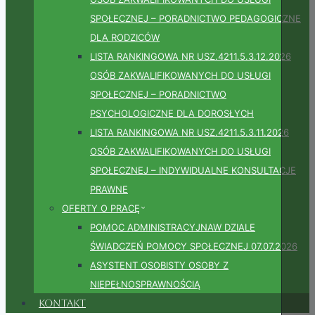
SPOŁECZNEJ – PORADNICTWO PEDAGOGICZNE
DLA RODZICÓW
LISTA RANKINGOWA NR USZ.4211.5.3.12.2026
OSÓB ZAKWALIFIKOWANYCH DO USŁUGI
SPOŁECZNEJ – PORADNICTWO
PSYCHOLOGICZNE DLA DOROSŁYCH
LISTA RANKINGOWA NR USZ.4211.5.3.11.2026
OSÓB ZAKWALIFIKOWANYCH DO USŁUGI
SPOŁECZNEJ – INDYWIDUALNE KONSULTACJE
PRAWNE
OFERTY O PRACĘ
POMOC ADMINISTRACYJNAW DZIALE
ŚWIADCZEŃ POMOCY SPOŁECZNEJ 07.07.2026
ASYSTENT OSOBISTY OSOBY Z
NIEPEŁNOSPRAWNOŚCIĄ
Kontakt