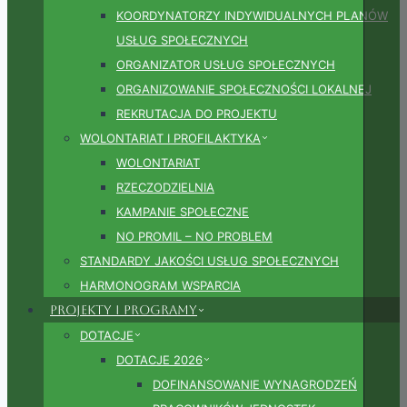
KOORDYNATORZY INDYWIDUALNYCH PLANÓW
USŁUG SPOŁECZNYCH
ORGANIZATOR USŁUG SPOŁECZNYCH
ORGANIZOWANIE SPOŁECZNOŚCI LOKALNEJ
REKRUTACJA DO PROJEKTU
WOLONTARIAT I PROFILAKTYKA
WOLONTARIAT
RZECZODZIELNIA
KAMPANIE SPOŁECZNE
NO PROMIL – NO PROBLEM
STANDARDY JAKOŚCI USŁUG SPOŁECZNYCH
HARMONOGRAM WSPARCIA
Projekty i Programy
DOTACJE
DOTACJE 2026
DOFINANSOWANIE WYNAGRODZEŃ