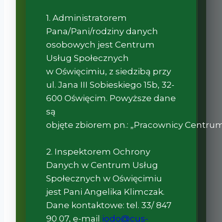
1. Administratorem
Pana/Pani/rodziny danych
osobowych jest Centrum
Usług Społecznych
w Oświęcimiu, z siedzibą przy
ul. Jana III Sobieskiego 15b, 32-
600 Oświęcim. Powyższe dane
są
objęte zbiorem pn.: „Pracownicy Centrum
2. Inspektorem Ochrony
Danych w Centrum Usług
Społecznych w Oświęcimiu
jest Pani Angelika Klimczak.
Dane kontaktowe: tel. 33/ 847
90 07, e-mail
iodo@cus-