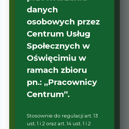
danych
osobowych przez
Centrum Usług
Społecznych w
Oświęcimiu w
ramach zbioru
pn.: „Pracownicy
Centrum”.
Stosownie do regulacji art. 13
ust. 1 i 2 oraz art. 14 ust. 1 i 2