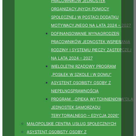
PRACOWNIKÓW JEDNOSTEK
ORGANIZACYJNYCH POMOCY
SPOŁECZNEJ W POSTACI DODATKU
MOTYWACYJNEGO NA LATA 2024 – 2027
DOFINANSOWANIE WYNAGRODZEŃ
PRACOWNIKÓW JEDNOSTEK WSPIERANIA
RODZINY I SYSTEMU PIECZY ZASTĘPCZEJ
NA LATA 2024 – 2027
WIELOLETNI RZĄDOWY PROGRAM
„POSIŁEK W SZKOLE I W DOMU”
ASYSTENT OSOBISTY OSOBY Z
NIEPEŁNOSPRAWNOŚCIĄ
PROGRAM „OPIEKA WYTCHNIENIOWA”DLA
JEDNOSTEK SAMORZĄDU
TERYTORIALNEGO – EDYCJA 2026”
MAŁOPOLSKIE CENTRA USŁUG SPOŁECZNYCH
ASYSTENT OSOBISTY OSOBY Z