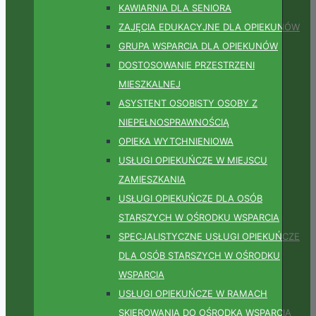
KAWIARNIA DLA SENIORA
ZAJĘCIA EDUKACYJNE DLA OPIEKUNÓW
GRUPA WSPARCIA DLA OPIEKUNÓW
DOSTOSOWANIE PRZESTRZENI
MIESZKALNEJ
ASYSTENT OSOBISTY OSOBY Z
NIEPEŁNOSPRAWNOŚCIĄ
OPIEKA WYTCHNIENIOWA
USŁUGI OPIEKUŃCZE W MIEJSCU
ZAMIESZKANIA
USŁUGI OPIEKUŃCZE DLA OSÓB
STARSZYCH W OŚRODKU WSPARCIA
SPECJALISTYCZNE USŁUGI OPIEKUŃCZE
DLA OSÓB STARSZYCH W OŚRODKU
WSPARCIA
USŁUGI OPIEKUŃCZE W RAMACH
SKIEROWANIA DO OŚRODKA WSPARCIA