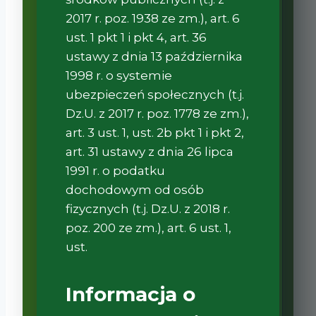
2017 r. poz. 1938 ze zm.), art. 6
ust. 1 pkt 1 i pkt 4, art. 36
ustawy z dnia 13 października
1998 r. o systemie
ubezpieczeń społecznych (t.j.
Dz.U. z 2017 r. poz. 1778 ze zm.),
art. 3 ust. 1, ust. 2b pkt 1 i pkt 2,
art. 31 ustawy z dnia 26 lipca
1991 r. o podatku
dochodowym od osób
fizycznych (t.j. Dz.U. z 2018 r.
poz. 200 ze zm.), art. 6 ust. 1,
ust.
Informacja o