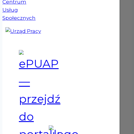
(otwiera się w nowym oknie)
(otwiera się w