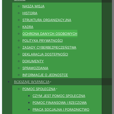
NASZA MISJA
HISTORIA
STRUKTURA ORGANIZACYJNA
KADRA
OCHRONA DANYCH OSOBOWYCH
POLITYKA PRYWATNOŚCI
ZASADY CYBERBEZPIECZEŃSTWA
DEKLARACJA DOSTĘPNOŚCI
DOKUMENTY
SPRAWOZDANIA
INFORMACJE O JEDNOSTCE
Rodzaje wsparcia
POMOC SPOŁECZNA
CZYM JEST POMOC SPOLECZNA
POMOC FINANSOWA I RZECZOWA
PRACA SOCJALNA I PORADNICTWO