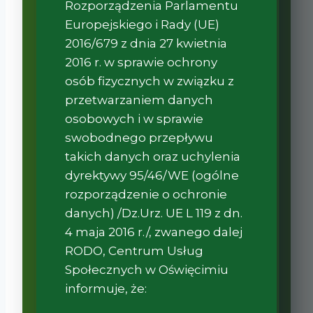
Rozporządzenia Parlamentu
Europejskiego i Rady (UE)
2016/679 z dnia 27 kwietnia
2016 r. w sprawie ochrony
osób fizycznych w związku z
przetwarzaniem danych
osobowych i w sprawie
swobodnego przepływu
takich danych oraz uchylenia
dyrektywy 95/46/WE (ogólne
rozporządzenie o ochronie
danych) /Dz.Urz. UE L 119 z dn.
4 maja 2016 r./, zwanego dalej
RODO, Centrum Usług
Społecznych w Oświęcimiu
informuje, że: