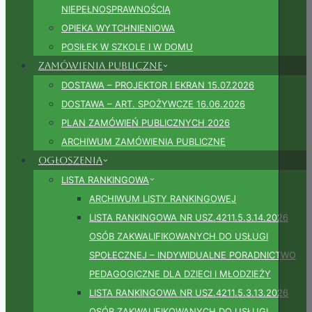
NIEPEŁNOSPRAWNOŚCIĄ
OPIEKA WYTCHNIENIOWA
POSIŁEK W SZKOLE I W DOMU
Zamówienia publiczne
DOSTAWA – PROJEKTOR I EKRAN 15.07.2026
DOSTAWA – ART. SPOŻYWCZE 16.06.2026
PLAN ZAMÓWIEŃ PUBLICZNYCH 2026
ARCHIWUM ZAMÓWIENIA PUBLICZNE
Ogłoszenia
LISTA RANKINGOWA
ARCHIWUM LISTY RANKINGOWEJ
LISTA RANKINGOWA NR USZ.4211.5.3.14.2026
OSÓB ZAKWALIFIKOWANYCH DO USŁUGI
SPOŁECZNEJ – INDYWIDUALNE PORADNICTWO
PEDAGOGICZNE DLA DZIECI I MŁODZIEŻY
LISTA RANKINGOWA NR USZ.4211.5.3.13.2026
OSÓB ZAKWALIFIKOWANYCH DO USŁUGI