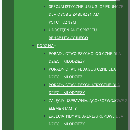
SPECJALISTYCZNE USŁUGI OPIEKUŃCZE
DLA OSÓB Z ZABURZENIAMI
PSYCHICZNYMI
UDOSTĘPNIANIE SPRZĘTU
REHABILITACYJNEGO
RODZINA
PORADNICTWO PSYCHOLOGICZNE DLA
DZIECI I MŁODZIEŻY
PORADNICTWO PEDAGOGICZNE DLA
DZIECI I MŁODZIEŻ
PORADNICTWO PSYCHIATRYCZNE DLA
DZIECI I MŁODZIEŻY
ZAJĘCIA USPRAWNIAJĄCO-ROZWOJOWE Z
ELEMENTAMI SI
ZAJĘCIA INDYWIDUALNE/GRUPOWE DLA
DZIECI I MŁODZIEŻY