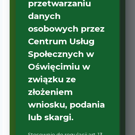
przetwarzaniu
danych
osobowych przez
Centrum Usług
Społecznych w
Oświęcimiu w
związku ze
złożeniem
wniosku, podania
lub skargi.
Stosownie do regulacji art. 13