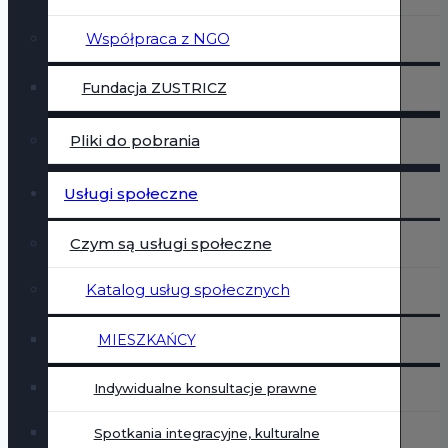
Współpraca z NGO
Fundacja ZUSTRICZ
Pliki do pobrania
Usługi społeczne
Czym są usługi społeczne
Katalog usług społecznych
MIESZKAŃCY
Indywidualne konsultacje prawne
Spotkania integracyjne, kulturalne