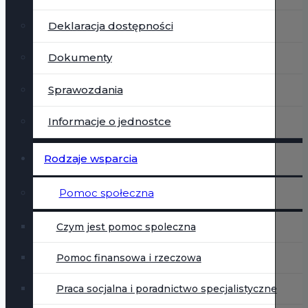
Deklaracja dostępności
Dokumenty
Sprawozdania
Informacje o jednostce
Rodzaje wsparcia
Pomoc społeczna
Czym jest pomoc spoleczna
Pomoc finansowa i rzeczowa
Praca socjalna i poradnictwo specjalistyczne