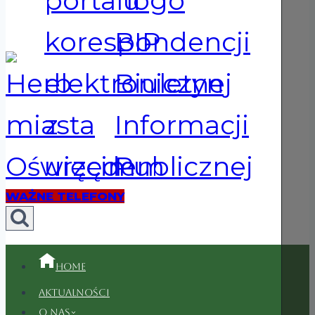
WAŻNE TELEFONY
Home
Aktualności
O nas