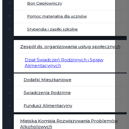
Bon Ciepłowniczy
Pomoc materialna dla uczniów
Stypendia i zasiłki szkolne
Zespół ds. organizowania usług społecznych
Dział Świadczeń Rodzinnych i Spraw
Alimentacyjnych
Dodatki Mieszkaniowe
Świadczenia Rodzinne
Fundusz Alimentacyjny
Miejska Komisja Rozwiązywania Problemów
Alkoholowych