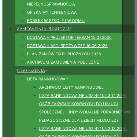
NIEPEŁNOSPRAWNOŚCIĄ
OPIEKA WYTCHNIENIOWA
POSIŁEK W SZKOLE I W DOMU
Zamówienia publiczne
DOSTAWA – PROJEKTOR I EKRAN 15.07.2026
DOSTAWA – ART. SPOŻYWCZE 16.06.2026
PLAN ZAMÓWIEŃ PUBLICZNYCH 2026
ARCHIWUM ZAMÓWIENIA PUBLICZNE
Ogłoszenia
LISTA RANKINGOWA
ARCHIWUM LISTY RANKINGOWEJ
LISTA RANKINGOWA NR USZ.4211.5.3.14.2026
OSÓB ZAKWALIFIKOWANYCH DO USŁUGI
SPOŁECZNEJ – INDYWIDUALNE PORADNICTWO
PEDAGOGICZNE DLA DZIECI I MŁODZIEŻY
LISTA RANKINGOWA NR USZ.4211.5.3.13.2026
OSÓB ZAKWALIFIKOWANYCH DO USŁUGI