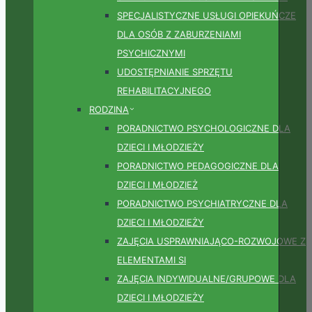
SPECJALISTYCZNE USŁUGI OPIEKUŃCZE
DLA OSÓB Z ZABURZENIAMI
PSYCHICZNYMI
UDOSTĘPNIANIE SPRZĘTU
REHABILITACYJNEGO
RODZINA
PORADNICTWO PSYCHOLOGICZNE DLA
DZIECI I MŁODZIEŻY
PORADNICTWO PEDAGOGICZNE DLA
DZIECI I MŁODZIEŻ
PORADNICTWO PSYCHIATRYCZNE DLA
DZIECI I MŁODZIEŻY
ZAJĘCIA USPRAWNIAJĄCO-ROZWOJOWE Z
ELEMENTAMI SI
ZAJĘCIA INDYWIDUALNE/GRUPOWE DLA
DZIECI I MŁODZIEŻY