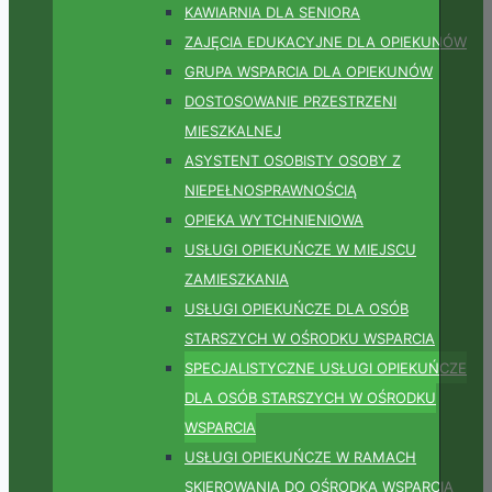
KAWIARNIA DLA SENIORA
ZAJĘCIA EDUKACYJNE DLA OPIEKUNÓW
GRUPA WSPARCIA DLA OPIEKUNÓW
DOSTOSOWANIE PRZESTRZENI
MIESZKALNEJ
ASYSTENT OSOBISTY OSOBY Z
NIEPEŁNOSPRAWNOŚCIĄ
OPIEKA WYTCHNIENIOWA
USŁUGI OPIEKUŃCZE W MIEJSCU
ZAMIESZKANIA
USŁUGI OPIEKUŃCZE DLA OSÓB
STARSZYCH W OŚRODKU WSPARCIA
SPECJALISTYCZNE USŁUGI OPIEKUŃCZE
DLA OSÓB STARSZYCH W OŚRODKU
WSPARCIA
USŁUGI OPIEKUŃCZE W RAMACH
SKIEROWANIA DO OŚRODKA WSPARCIA