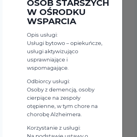
OSÓB STARSZYCH
W OŚRODKU
WSPARCIA
Opis usługi:
Usługi bytowo – opiekuńcze,
usługi aktywizująco
usprawniające i
wspomagające.
Odbiorcy usługi:
Osoby z demencją, osoby
cierpiące na zespoły
otępienne, w tym chore na
chorobę Alzheimera.
Korzystanie z usługi:
Na podstawie ustawy o