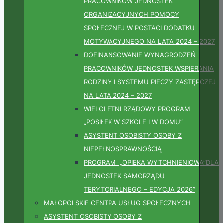
PRACOWNIKÓW JEDNOSTEK
ORGANIZACYJNYCH POMOCY
SPOŁECZNEJ W POSTACI DODATKU
MOTYWACYJNEGO NA LATA 2024 – 2027
DOFINANSOWANIE WYNAGRODZEŃ
PRACOWNIKÓW JEDNOSTEK WSPIERANIA
RODZINY I SYSTEMU PIECZY ZASTĘPCZEJ
NA LATA 2024 – 2027
WIELOLETNI RZĄDOWY PROGRAM
„POSIŁEK W SZKOLE I W DOMU”
ASYSTENT OSOBISTY OSOBY Z
NIEPEŁNOSPRAWNOŚCIĄ
PROGRAM „OPIEKA WYTCHNIENIOWA”DLA
JEDNOSTEK SAMORZĄDU
TERYTORIALNEGO – EDYCJA 2026”
MAŁOPOLSKIE CENTRA USŁUG SPOŁECZNYCH
ASYSTENT OSOBISTY OSOBY Z