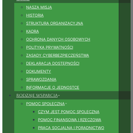
NASZA MISJA
HISTORIA
STRUKTURA ORGANIZACYJNA
KADRA
OCHRONA DANYCH OSOBOWYCH
POLITYKA PRYWATNOŚCI
ZASADY CYBERBEZPIECZEŃSTWA
DEKLARACJA DOSTĘPNOŚCI
DOKUMENTY
SPRAWOZDANIA
INFORMACJE O JEDNOSTCE
Rodzaje wsparcia
POMOC SPOŁECZNA
CZYM JEST POMOC SPOLECZNA
POMOC FINANSOWA I RZECZOWA
PRACA SOCJALNA I PORADNICTWO