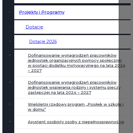
Projekty i Programy
Dotacje
Dotacje 2026
Dofinansowanie wynagrodzeń pracowników
jednostek organizacyjnych pomocy społecznej
w postaci dodatku motywacyjnego na lata 2024
– 2027
Dofinansowanie wynagrodzeń pracowników
jednostek wspierania rodziny i systemu pieczy
zastępczej na lata 2024 – 2027
Wieloletni rządowy program „Posiłek w szkole i
w domu”
Asystent osobisty osoby z niepełnosprawnością