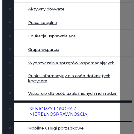
Aktywny obywatel
Praca socjalna
Edukacja usprawniająca
Grupa wsparcia
Wypożyczalnia sprzętów wspomagających
Punkt Informacyjny dla osób dotkniętych
kryzysem
Wsparcie dla osób uzależnionych i ich rodzin
SENIORZY I OSOBY Z
NIEPEŁNOSPRAWNOŚCIĄ
Mobilne usługi porządkowe