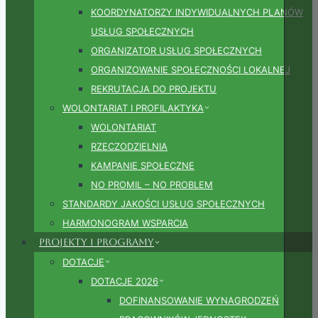
KOORDYNATORZY INDYWIDUALNYCH PLANÓW
USŁUG SPOŁECZNYCH
ORGANIZATOR USŁUG SPOŁECZNYCH
ORGANIZOWANIE SPOŁECZNOŚCI LOKALNEJ
REKRUTACJA DO PROJEKTU
WOLONTARIAT I PROFILAKTYKA
WOLONTARIAT
RZECZODZIELNIA
KAMPANIE SPOŁECZNE
NO PROMIL – NO PROBLEM
STANDARDY JAKOŚCI USŁUG SPOŁECZNYCH
HARMONOGRAM WSPARCIA
Projekty i Programy
DOTACJE
DOTACJE 2026
DOFINANSOWANIE WYNAGRODZEŃ