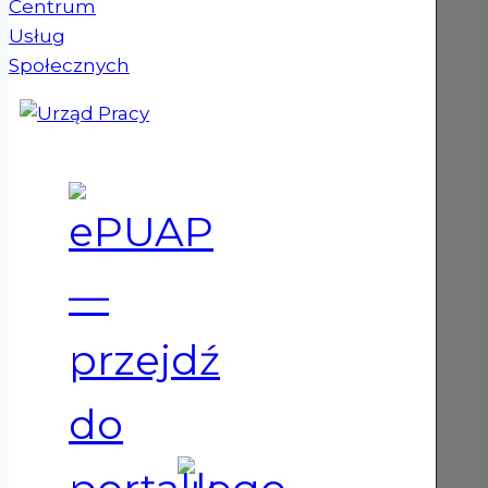
(otwiera się w nowym oknie)
(otwiera się w