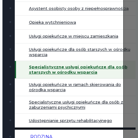
Asystent osobisty osoby z niepełnosprawnością
Opieka wytchnieniowa
Usługi opiekuńcze w miejscu zamieszkania
Usługi opiekuńcze dla osób starszych w ośrodku
wsparcia
Specjalistyczne usługi opiekuńcze dla osób
starszych w ośrodku wsparcia
Usługi opiekuńcze w ramach skierowania do
ośrodka wsparcia
Specjalistyczne usługi opiekuńcze dla osób z
zaburzeniami psychicznymi
Udostępnianie sprzętu rehabilitacyjnego
RODZINA