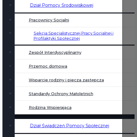
Dział Pomocy Środowiskowej
Pracownicy Socjalni
Sekcja Specjalistycznej Pracy Socjalnej i
Profilaktyki Społecznej
Zespół Interdyscyplinarny
Przemoc domowa
Wsparcie rodziny i piecza zastępcza
Standardy Ochrony Małoletnich
Rodzina Wspierająca
Dział Świadczeń Pomocy Społecznej