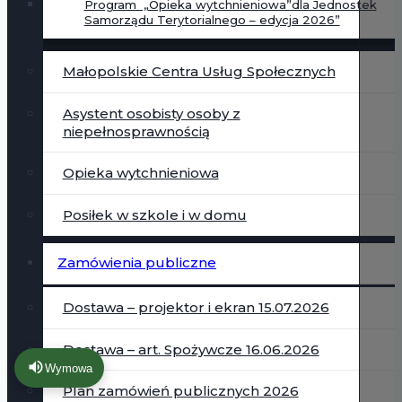
Program „Opieka wytchnieniowa”dla Jednostek
Samorządu Terytorialnego – edycja 2026”
Małopolskie Centra Usług Społecznych
Asystent osobisty osoby z
niepełnosprawnością
Opieka wytchnieniowa
Posiłek w szkole i w domu
Zamówienia publiczne
Dostawa – projektor i ekran 15.07.2026
Dostawa – art. Spożywcze 16.06.2026
Wymowa
Plan zamówień publicznych 2026