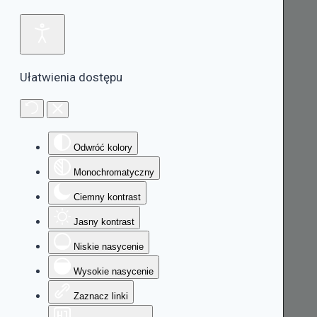
Ułatwienia dostępu
Odwróć kolory
Monochromatyczny
Ciemny kontrast
Jasny kontrast
Niskie nasycenie
Wysokie nasycenie
Zaznacz linki