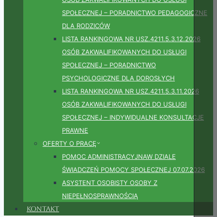
SPOŁECZNEJ – PORADNICTWO PEDAGOGICZNE
DLA RODZICÓW
LISTA RANKINGOWA NR USZ.4211.5.3.12.2026
OSÓB ZAKWALIFIKOWANYCH DO USŁUGI
SPOŁECZNEJ – PORADNICTWO
PSYCHOLOGICZNE DLA DOROSŁYCH
LISTA RANKINGOWA NR USZ.4211.5.3.11.2026
OSÓB ZAKWALIFIKOWANYCH DO USŁUGI
SPOŁECZNEJ – INDYWIDUALNE KONSULTACJE
PRAWNE
OFERTY O PRACĘ
POMOC ADMINISTRACYJNAW DZIALE
ŚWIADCZEŃ POMOCY SPOŁECZNEJ 07.07.2026
ASYSTENT OSOBISTY OSOBY Z
NIEPEŁNOSPRAWNOŚCIĄ
Kontakt