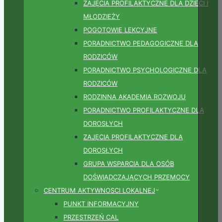
ZAJĘCIA PROFILAKTYCZNE DLA DZIECI I
MŁODZIEŻY
POGOTOWIE LEKCYJNE
PORADNICTWO PEDAGOGICZNE DLA
RODZICÓW
PORADNICTWO PSYCHOLOGICZNE DLA
RODZICÓW
RODZINNA AKADEMIA ROZWOJU
PORADNICTWO PROFILAKTYCZNE DLA
DOROSŁYCH
ZAJĘCIA PROFILAKTYCZNE DLA
DOROSŁYCH
GRUPA WSPARCIA DLA OSÓB
DOŚWIADCZAJĄCYCH PRZEMOCY
CENTRUM AKTYWNOSCI LOKALNEJ
PUNKT INFORMACYJNY
PRZESTRZEŃ CAL