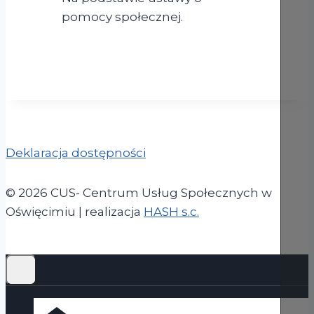
pomocy społecznej.
Deklaracja dostępności
© 2026 CUS- Centrum Usług Społecznych w
(otwiera się w now
Oświęcimiu | realizacja
HASH s.c.