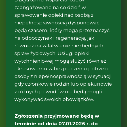
zaangażowane na co dzień w
sprawowanie opieki nad osobą z
niepełnosprawnością dysponować
będą czasem, który mogą przeznaczyć
na odpoczynek i regenerację, jak
również na załatwienie niezbędnych
spraw życiowych. Usługi opieki
wytchnieniowej mogą służyć również
okresowemu zabezpieczeniu potrzeb
osoby z niepełnosprawnością w sytuacji,
gdy członkowie rodzin lub opiekunowie
z różnych powodów nie będą mogli
wykonywać swoich obowiązków.
Zgłoszenia przyjmowane będą w
terminie od dnia
07
.
01
.202
6
r. do