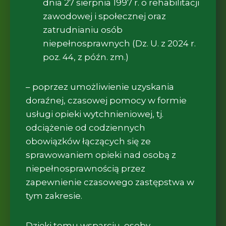
dnia 27 sierpnia 1997 r. o rehabilitacji
zawodowej i społecznej oraz
zatrudnianiu osób
niepełnosprawnych (Dz. U. z 2024 r.
poz. 44, z późn. zm.)
– poprzez umożliwienie uzyskania
doraźnej, czasowej pomocy w formie
usługi opieki wytchnieniowej, tj.
odciążenie od codziennych
obowiązków łączących się ze
sprawowaniem opieki nad osobą z
niepełnosprawnością przez
zapewnienie czasowego zastępstwa w
tym zakresie.
Dzięki temu wsparciu, osoby