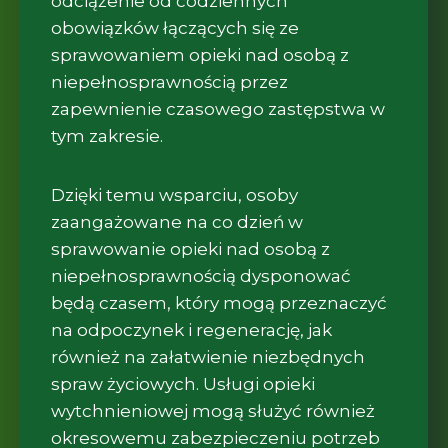
odciążenie od codziennych
obowiązków łączących się ze
sprawowaniem opieki nad osobą z
niepełnosprawnością przez
zapewnienie czasowego zastępstwa w
tym zakresie.
Dzięki temu wsparciu, osoby
zaangażowane na co dzień w
sprawowanie opieki nad osobą z
niepełnosprawnością dysponować
będą czasem, który mogą przeznaczyć
na odpoczynek i regenerację, jak
również na załatwienie niezbędnych
spraw życiowych. Usługi opieki
wytchnieniowej mogą służyć również
okresowemu zabezpieczeniu potrzeb