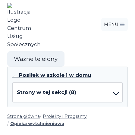
Przejdź
do
treści
MENU
Ważne telefony
← Posiłek w szkole i w domu
Strony w tej sekcji (8)
Strona główna
Projekty i Programy
Opieka wytchnieniowa