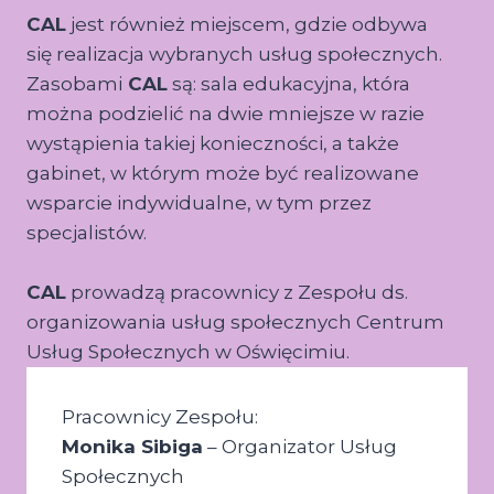
CAL
jest również miejscem, gdzie odbywa
się realizacja wybranych usług społecznych.
Zasobami
CAL
są: sala edukacyjna, która
można podzielić na dwie mniejsze w razie
wystąpienia takiej konieczności, a także
gabinet, w którym może być realizowane
wsparcie indywidualne, w tym przez
specjalistów.
CAL
prowadzą pracownicy z Zespołu ds.
organizowania usług społecznych Centrum
Usług Społecznych w Oświęcimiu.
Pracownicy Zespołu:
Monika Sibiga
– Organizator Usług
Społecznych