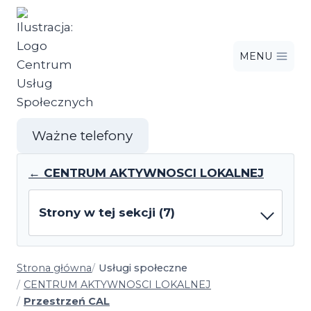
Przejdź
do
treści
MENU
Ważne telefony
← CENTRUM AKTYWNOSCI LOKALNEJ
Strony w tej sekcji (7)
Strona główna
Usługi społeczne
CENTRUM AKTYWNOSCI LOKALNEJ
Przestrzeń CAL