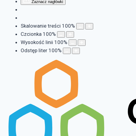
Zaznacz nagłówki
Skalowanie treści
100
%
Czcionka
100
%
Wysokość linii
100
%
Odstęp liter
100
%