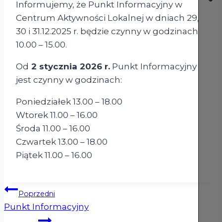
Informujemy, że Punkt Informacyjny w
Centrum Aktywności Lokalnej w dniach 29,
30 i 31.12.2025 r. będzie czynny w godzinach
10.00 – 15.00.
Od
2 stycznia 2026 r.
Punkt Informacyjny
jest czynny w godzinach:
Poniedziałek 13.00 – 18.00
Wtorek 11.00 – 16.00
Środa 11.00 – 16.00
Czwartek 13.00 – 18.00
Piątek 11.00 – 16.00
Nawigacja
Poprzedni
Punkt Informacyjny
wpisu