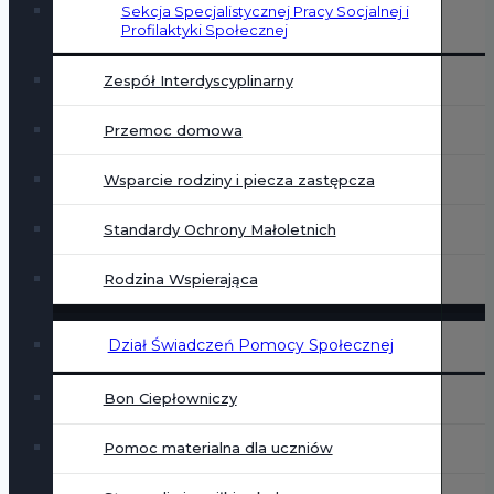
Sekcja Specjalistycznej Pracy Socjalnej i
Profilaktyki Społecznej
Zespół Interdyscyplinarny
Przemoc domowa
Wsparcie rodziny i piecza zastępcza
Standardy Ochrony Małoletnich
Rodzina Wspierająca
Dział Świadczeń Pomocy Społecznej
Bon Ciepłowniczy
Pomoc materialna dla uczniów