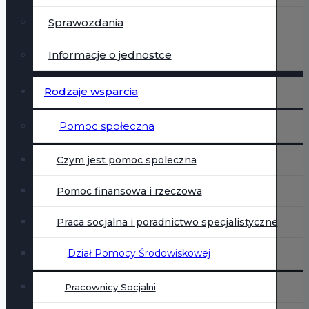
Sprawozdania
Informacje o jednostce
Rodzaje wsparcia
Pomoc społeczna
Czym jest pomoc spoleczna
Pomoc finansowa i rzeczowa
Praca socjalna i poradnictwo specjalistyczne
Dział Pomocy Środowiskowej
Pracownicy Socjalni