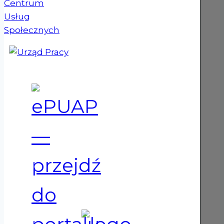
(otwiera się w nowym oknie)
(otwiera się w