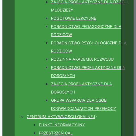
ZAJĘCIA PROFILAKTYCZNE DLA DZIECI I
MŁODZIEŻY
POGOTOWIE LEKCYJNE
PORADNICTWO PEDAGOGICZNE DLA
RODZICÓW
PORADNICTWO PSYCHOLOGICZNE DLA
RODZICÓW
RODZINNA AKADEMIA ROZWOJU
PORADNICTWO PROFILAKTYCZNE DLA
DOROSŁYCH
ZAJĘCIA PROFILAKTYCZNE DLA
DOROSŁYCH
GRUPA WSPARCIA DLA OSÓB
DOŚWIADCZAJĄCYCH PRZEMOCY
CENTRUM AKTYWNOSCI LOKALNEJ
PUNKT INFORMACYJNY
PRZESTRZEŃ CAL