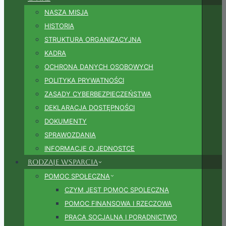
NASZA MISJA
HISTORIA
STRUKTURA ORGANIZACYJNA
KADRA
OCHRONA DANYCH OSOBOWYCH
POLITYKA PRYWATNOŚCI
ZASADY CYBERBEZPIECZEŃSTWA
DEKLARACJA DOSTĘPNOŚCI
DOKUMENTY
SPRAWOZDANIA
INFORMACJE O JEDNOSTCE
Rodzaje wsparcia
POMOC SPOŁECZNA
CZYM JEST POMOC SPOLECZNA
POMOC FINANSOWA I RZECZOWA
PRACA SOCJALNA I PORADNICTWO