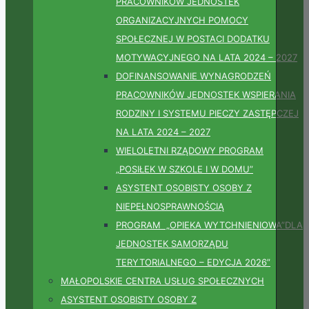
PRACOWNIKÓW JEDNOSTEK
ORGANIZACYJNYCH POMOCY
SPOŁECZNEJ W POSTACI DODATKU
MOTYWACYJNEGO NA LATA 2024 – 2027
DOFINANSOWANIE WYNAGRODZEŃ
PRACOWNIKÓW JEDNOSTEK WSPIERANIA
RODZINY I SYSTEMU PIECZY ZASTĘPCZEJ
NA LATA 2024 – 2027
WIELOLETNI RZĄDOWY PROGRAM
„POSIŁEK W SZKOLE I W DOMU”
ASYSTENT OSOBISTY OSOBY Z
NIEPEŁNOSPRAWNOŚCIĄ
PROGRAM „OPIEKA WYTCHNIENIOWA”DLA
JEDNOSTEK SAMORZĄDU
TERYTORIALNEGO – EDYCJA 2026”
MAŁOPOLSKIE CENTRA USŁUG SPOŁECZNYCH
ASYSTENT OSOBISTY OSOBY Z