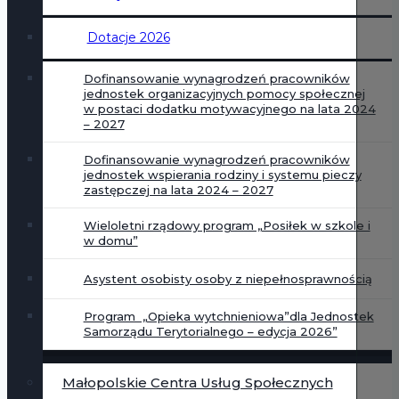
Dotacje 2026
Dofinansowanie wynagrodzeń pracowników
jednostek organizacyjnych pomocy społecznej
w postaci dodatku motywacyjnego na lata 2024
– 2027
Dofinansowanie wynagrodzeń pracowników
jednostek wspierania rodziny i systemu pieczy
zastępczej na lata 2024 – 2027
Wieloletni rządowy program „Posiłek w szkole i
w domu”
Asystent osobisty osoby z niepełnosprawnością
Program „Opieka wytchnieniowa”dla Jednostek
Samorządu Terytorialnego – edycja 2026”
Małopolskie Centra Usług Społecznych