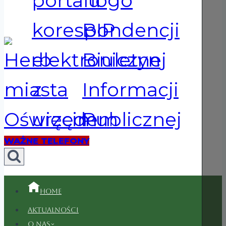
WAŻNE TELEFONY
Home
Aktualności
O nas