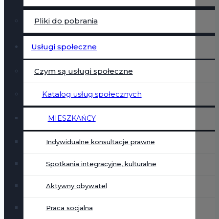
Pliki do pobrania
Usługi społeczne
Czym są usługi społeczne
Katalog usług społecznych
MIESZKAŃCY
Indywidualne konsultacje prawne
Spotkania integracyjne, kulturalne
Aktywny obywatel
Praca socjalna