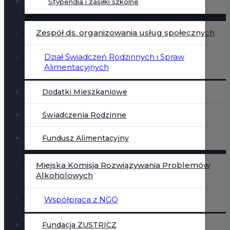
Stypendia i zasiłki szkolne
Zespół ds. organizowania usług społecznych
Dział Świadczeń Rodzinnych i Spraw
Alimentacyjnych
Dodatki Mieszkaniowe
Świadczenia Rodzinne
Fundusz Alimentacyjny
Miejska Komisja Rozwiązywania Problemów
Alkoholowych
Współpraca z NGO
Fundacja ZUSTRICZ