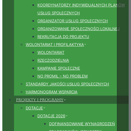
KOORDYNATORZY INDYWIDUALNYCH PLANÓW
USŁUG SPOŁECZNYCH
ORGANIZATOR USŁUG SPOŁECZNYCH
ORGANIZOWANIE SPOŁECZNOŚCI LOKALNEJ
REKRUTACJA DO PROJEKTU
WOLONTARIAT I PROFILAKTYKA
WOLONTARIAT
RZECZODZIELNIA
KAMPANIE SPOŁECZNE
NO PROMIL – NO PROBLEM
STANDARDY JAKOŚCI USŁUG SPOŁECZNYCH
HARMONOGRAM WSPARCIA
Projekty i Programy
DOTACJE
DOTACJE 2026
DOFINANSOWANIE WYNAGRODZEŃ