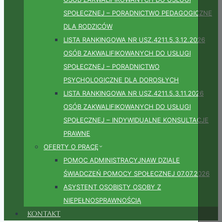
SPOŁECZNEJ – PORADNICTWO PEDAGOGICZNE
DLA RODZICÓW
LISTA RANKINGOWA NR USZ.4211.5.3.12.2026
OSÓB ZAKWALIFIKOWANYCH DO USŁUGI
SPOŁECZNEJ – PORADNICTWO
PSYCHOLOGICZNE DLA DOROSŁYCH
LISTA RANKINGOWA NR USZ.4211.5.3.11.2026
OSÓB ZAKWALIFIKOWANYCH DO USŁUGI
SPOŁECZNEJ – INDYWIDUALNE KONSULTACJE
PRAWNE
OFERTY O PRACĘ
POMOC ADMINISTRACYJNAW DZIALE
ŚWIADCZEŃ POMOCY SPOŁECZNEJ 07.07.2026
ASYSTENT OSOBISTY OSOBY Z
NIEPEŁNOSPRAWNOŚCIĄ
Kontakt