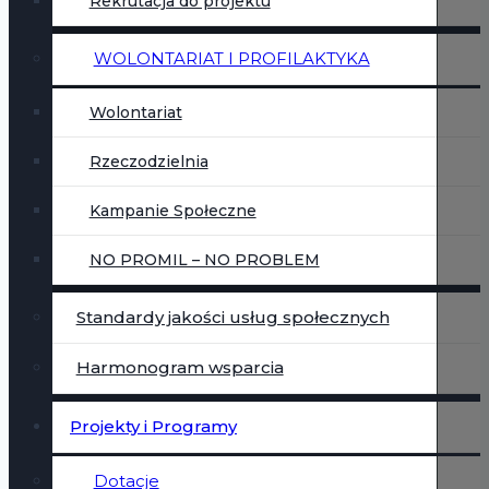
Rekrutacja do projektu
WOLONTARIAT I PROFILAKTYKA
Wolontariat
Rzeczodzielnia
Kampanie Społeczne
NO PROMIL – NO PROBLEM
Standardy jakości usług społecznych
Harmonogram wsparcia
Projekty i Programy
Dotacje