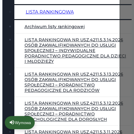
LISTA RANKINGOWA
Archiwum listy rankingowej
LISTA RANKINGOWA NR USZ.4211.5.3.14.2026
OSÓB ZAKWALIFIKOWANYCH DO USŁUGI
SPOŁECZNEJ – INDYWIDUALNE
PORADNICTWO PEDAGOGICZNE DLA DZIECI
I MŁODZIEŻY
LISTA RANKINGOWA NR USZ.4211.5.3.13.2026
OSÓB ZAKWALIFIKOWANYCH DO USŁUGI
SPOŁECZNEJ – PORADNICTWO
PEDAGOGICZNE DLA RODZICÓW
LISTA RANKINGOWA NR USZ.4211.5.3.12.2026
OSÓB ZAKWALIFIKOWANYCH DO USŁUGI
SPOŁECZNEJ – PORADNICTWO
PSYCHOLOGICZNE DLA DOROSŁYCH
Wymowa
LISTA RANKINGOWA NR USZ.4211.5.3.11.2026