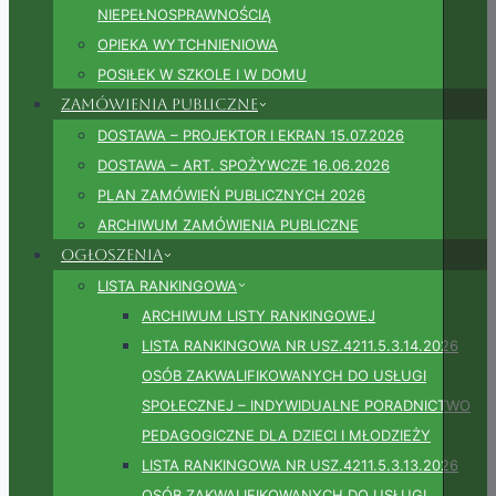
NIEPEŁNOSPRAWNOŚCIĄ
OPIEKA WYTCHNIENIOWA
POSIŁEK W SZKOLE I W DOMU
Zamówienia publiczne
DOSTAWA – PROJEKTOR I EKRAN 15.07.2026
DOSTAWA – ART. SPOŻYWCZE 16.06.2026
PLAN ZAMÓWIEŃ PUBLICZNYCH 2026
ARCHIWUM ZAMÓWIENIA PUBLICZNE
Ogłoszenia
LISTA RANKINGOWA
ARCHIWUM LISTY RANKINGOWEJ
LISTA RANKINGOWA NR USZ.4211.5.3.14.2026
OSÓB ZAKWALIFIKOWANYCH DO USŁUGI
SPOŁECZNEJ – INDYWIDUALNE PORADNICTWO
PEDAGOGICZNE DLA DZIECI I MŁODZIEŻY
LISTA RANKINGOWA NR USZ.4211.5.3.13.2026
OSÓB ZAKWALIFIKOWANYCH DO USŁUGI