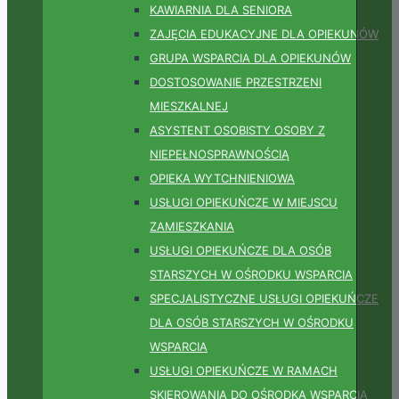
KAWIARNIA DLA SENIORA
ZAJĘCIA EDUKACYJNE DLA OPIEKUNÓW
GRUPA WSPARCIA DLA OPIEKUNÓW
DOSTOSOWANIE PRZESTRZENI
MIESZKALNEJ
ASYSTENT OSOBISTY OSOBY Z
NIEPEŁNOSPRAWNOŚCIĄ
OPIEKA WYTCHNIENIOWA
USŁUGI OPIEKUŃCZE W MIEJSCU
ZAMIESZKANIA
USŁUGI OPIEKUŃCZE DLA OSÓB
STARSZYCH W OŚRODKU WSPARCIA
SPECJALISTYCZNE USŁUGI OPIEKUŃCZE
DLA OSÓB STARSZYCH W OŚRODKU
WSPARCIA
USŁUGI OPIEKUŃCZE W RAMACH
SKIEROWANIA DO OŚRODKA WSPARCIA