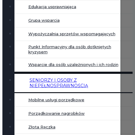
Edukacja usprawniająca
Grupa wsparcia
Wypożyczalnia sprzętów wspomagających
Punkt Informacyjny dla osób dotkniętych
kryzysem
Wsparcie dla osób uzależnionych i ich rodzin
SENIORZY I OSOBY Z
NIEPEŁNOSPRAWNOŚCIĄ
Mobilne usługi porządkowe
Porządkowanie nagrobków
Złota Rączka