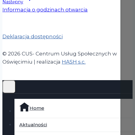
Następny
Informacja o godzinach otwarcia
Deklaracja dostępności
© 2026 CUS- Centrum Usług Społecznych w
(otwiera się w now
Oświęcimiu | realizacja
HASH s.c.
Home
Aktualności