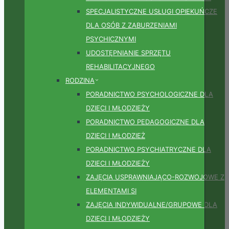
SPECJALISTYCZNE USŁUGI OPIEKUŃCZE
DLA OSÓB Z ZABURZENIAMI
PSYCHICZNYMI
UDOSTĘPNIANIE SPRZĘTU
REHABILITACYJNEGO
RODZINA
PORADNICTWO PSYCHOLOGICZNE DLA
DZIECI I MŁODZIEŻY
PORADNICTWO PEDAGOGICZNE DLA
DZIECI I MŁODZIEŻ
PORADNICTWO PSYCHIATRYCZNE DLA
DZIECI I MŁODZIEŻY
ZAJĘCIA USPRAWNIAJĄCO-ROZWOJOWE Z
ELEMENTAMI SI
ZAJĘCIA INDYWIDUALNE/GRUPOWE DLA
DZIECI I MŁODZIEŻY